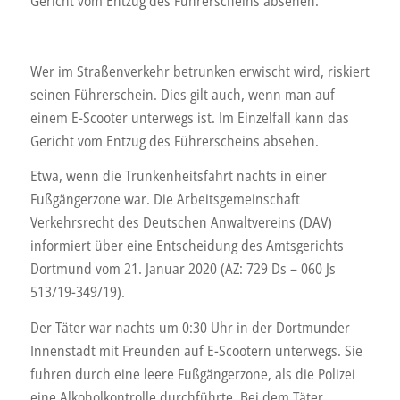
Gericht vom Entzug des Führerscheins absehen.
Wer im Straßenverkehr betrunken erwischt wird, riskiert
seinen Führerschein. Dies gilt auch, wenn man auf
einem E-Scooter unterwegs ist. Im Einzelfall kann das
Gericht vom Entzug des Führerscheins absehen.
Etwa, wenn die Trunkenheitsfahrt nachts in einer
Fußgängerzone war. Die Arbeitsgemeinschaft
Verkehrsrecht des Deutschen Anwaltvereins (DAV)
informiert über eine Entscheidung des Amtsgerichts
Dortmund vom 21. Januar 2020 (AZ: 729 Ds – 060 Js
513/19-349/19).
Der Täter war nachts um 0:30 Uhr in der Dortmunder
Innenstadt mit Freunden auf E-Scootern unterwegs. Sie
fuhren durch eine leere Fußgängerzone, als die Polizei
eine Alkoholkontrolle durchführte. Bei dem Täter