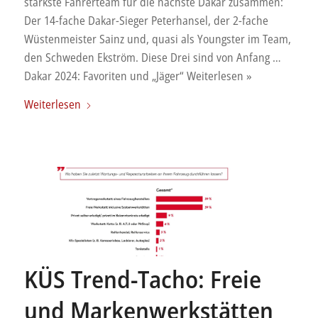
stärkste Fahrerteam für die nächste Dakar zusammen:
Der 14-fache Dakar-Sieger Peterhansel, der 2-fache
Wüstenmeister Sainz und, quasi als Youngster im Team,
den Schweden Ekström. Diese Drei sind von Anfang …
Dakar 2024: Favoriten und „Jäger“ Weiterlesen »
Weiterlesen
KÜS Trend-Tacho: Freie
und Markenwerkstätten