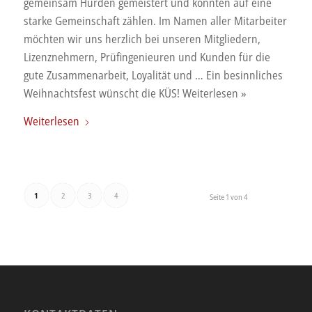
gemeinsam Hürden gemeistert und konnten auf eine
starke Gemeinschaft zählen. Im Namen aller Mitarbeiter
möchten wir uns herzlich bei unseren Mitgliedern,
Lizenznehmern, Prüfingenieuren und Kunden für die
gute Zusammenarbeit, Loyalität und … Ein besinnliches
Weihnachtsfest wünscht die KÜS! Weiterlesen »
Weiterlesen
1
2
3
4
Seite 1 von 4