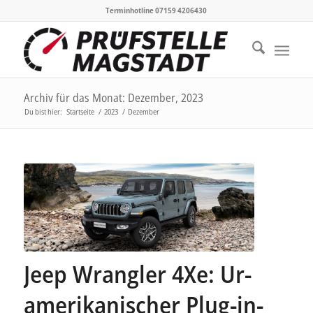
Terminhotline 07159 4206430
Archiv für das Monat: Dezember, 2023
Du bist hier:
Startseite
/
2023
/
Dezember
Jeep Wrangler 4Xe: Ur-
amerikanischer Plug-in-