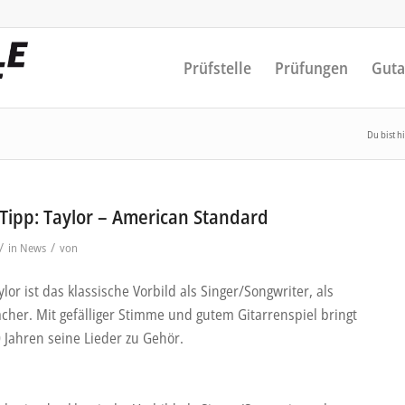
Prüfstelle
Prüfungen
Guta
Du bist hi
Tipp: Taylor – American Standard
/
/
in
News
von
lor ist das klassische Vorbild als Singer/Songwriter, als
cher. Mit gefälliger Stimme und gutem Gitarrenspiel bringt
0 Jahren seine Lieder zu Gehör.