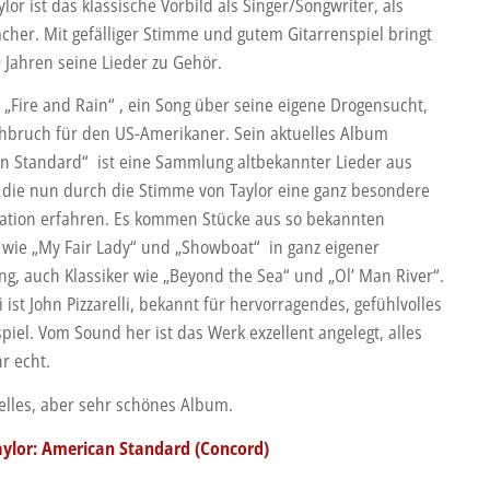
lor ist das klassische Vorbild als Singer/Songwriter, als
cher. Mit gefälliger Stimme und gutem Gitarrenspiel bringt
0 Jahren seine Lieder zu Gehör.
 „Fire and Rain“ , ein Song über seine eigene Drogensucht,
hbruch für den US-Amerikaner. Sein aktuelles Album
n Standard“ ist eine Sammlung altbekannter Lieder aus
 die nun durch die Stimme von Taylor eine ganz besondere
tation erfahren. Es kommen Stücke aus so bekannten
 wie „My Fair Lady“ und „Showboat“ in ganz eigener
ng, auch Klassiker wie „Beyond the Sea“ und „Ol’ Man River“.
 ist John Pizzarelli, bekannt für hervorragendes, gefühlvolles
piel. Vom Sound her ist das Werk exzellent angelegt, alles
hr echt.
ielles, aber sehr schönes Album.
ylor: American Standard (Concord)