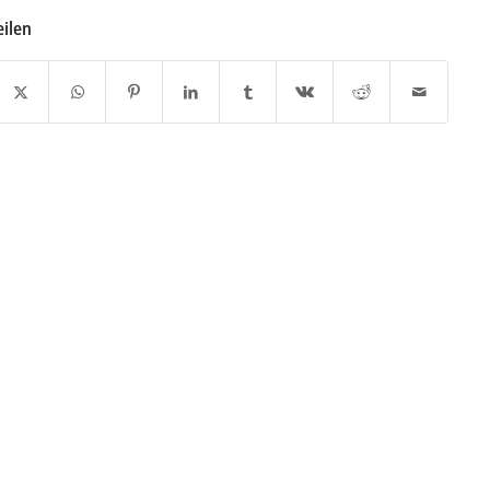
eilen