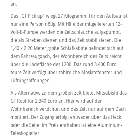
an.
Das „GT Pick up“ wiegt 27 Kilogramm. Für den Aufbau ist
nur eine Person nötig. Mit Hilfe der mitgelieferten 12-
Volt-E-Pumpe werden die Zeltschläuche aufgepumpt,
die als Streben dienen und das Zelt stabilisieren. Die
1,40 x 2,20 Meter große Schlafkabine befindet sich auf
dem Fahrzeugdach, der Wohnbereich des Zelts reicht
über die Ladefläche des L200. Das rund 3.400 Euro
teure Zelt verfügt über zahlreiche Moskitofenster und
Lüftungsöffnungen.
Als Alternative zu dem großen Zelt bietet Mitsubishi das
GT Roof für 2.340 Euro an. Hier wird auf den
Wohnbereich verzichtet und das Zelt nur auf dem Dach
montiert. Der Zugang erfolgt entweder über das Heck
oder die Seite. Im Preis enthalten ist eine Aluminium-
Teleskopleiter.