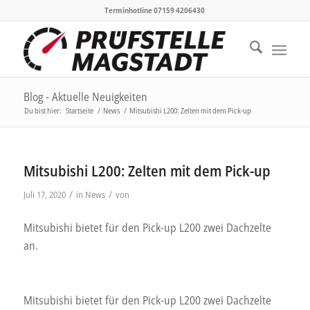
Terminhotline 07159 4206430
Blog - Aktuelle Neuigkeiten
Du bist hier:
Startseite
/
News
/
Mitsubishi L200: Zelten mit dem Pick-up
Mitsubishi L200: Zelten mit dem Pick-up
/
/
Juli 17, 2020
in
News
von
Mitsubishi bietet für den Pick-up L200 zwei Dachzelte
an.
Mitsubishi bietet für den Pick-up L200 zwei Dachzelte