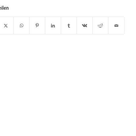
eilen