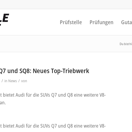
Prüfstelle
Prüfungen
Guta
Du bist hi
Q7 und SQ8: Neues Top-Triebwerk
/
/
in
News
von
t bietet Audi für die SUVs Q7 und Q8 eine weitere V8-
an.
t bietet Audi für die SUVs Q7 und Q8 eine weitere V8-