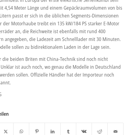
Mit 4,54 Meter Länge und einem Gepäckraumvolumen von bis
 Litern passt er sich in die üblichen Segments-Dimensionen
er der Motorhaube treibt ein 135 kW/184 PS starker E-Motor
rräder an, die Reichweite ist ebenfalls mit rund 400
rn angegeben, die Ladezeit am Schnelllader mit 30 Minuten.
delle sollen zu bidirektionalem Laden in der Lage sein.
r die beiden Briten mit China-Technik sind noch nicht
 Unklar ist auch noch, wo genau die Modelle in Deutschland
werden sollen. Offizielle Händler hat der Importeur noch
nannt.
G
eilen