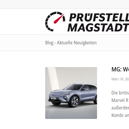
Blog - Aktuelle Neuigkeiten
MG: We
März 18, 20
Die brit
Marvel R
außerdem
Kombi an