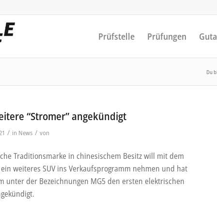
Prüfstelle
Prüfungen
Guta
Du bi
itere “Stromer” angekündigt
/
/
21
in
News
von
ische Traditionsmarke in chinesischem Besitz will mit dem
 ein weiteres SUV ins Verkaufsprogramm nehmen und hat
 unter der Bezeichnungen MG5 den ersten elektrischen
gekündigt.