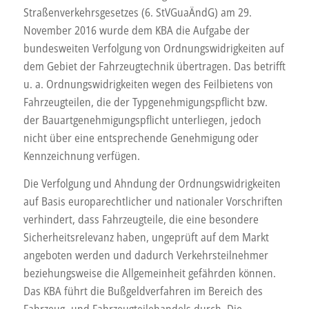
Straßenverkehrsgesetzes (6. StVGuaÄndG) am 29.
November 2016 wurde dem KBA die Aufgabe der
bundesweiten Verfolgung von Ordnungswidrigkeiten auf
dem Gebiet der Fahrzeugtechnik übertragen. Das betrifft
u. a. Ordnungswidrigkeiten wegen des Feilbietens von
Fahrzeugteilen, die der Typgenehmigungspflicht bzw.
der Bauartgenehmigungspflicht unterliegen, jedoch
nicht über eine entsprechende Genehmigung oder
Kennzeichnung verfügen.
Die Verfolgung und Ahndung der Ordnungswidrigkeiten
auf Basis europarechtlicher und nationaler Vorschriften
verhindert, dass Fahrzeugteile, die eine besondere
Sicherheitsrelevanz haben, ungeprüft auf dem Markt
angeboten werden und dadurch Verkehrsteilnehmer
beziehungsweise die Allgemeinheit gefährden können.
Das KBA führt die Bußgeldverfahren im Bereich des
Fahrzeug- und Fahrzeugteilehandels durch. Die