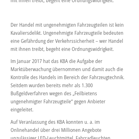
mit ihnen treibt, begeht eine Ordnungswidrigkeit.
Der Handel mit ungenehmigten Fahrzeugteilen ist kein
Kavaliersdelikt. Ungenehmigte Fahrzeugteile bedeuten
eine Gefährdung der Verkehrssicherheit – wer Handel
mit ihnen treibt, begeht eine Ordnungswidrigkeit.
Im Januar 2017 hat das KBA die Aufgabe der
Marktüberwachung übernommen und damit auch die
Kontrolle des Handels im Bereich der Fahrzeugtechnik.
Seitdem wurden bereits mehr als 1.300
Bußgeldverfahren wegen des „Feilbietens
ungenehmigter Fahrzeugteile“ gegen Anbieter
eingeleitet.
Auf Veranlassung des KBA konnten u. a. im
Onlinehandel über drei Millionen Angebote
unzulässiger LED-Leuchtmittel, Fahrradleuchten,