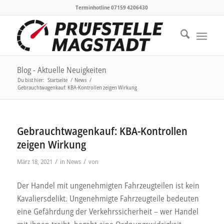
Terminhotline 07159 4206430
Blog - Aktuelle Neuigkeiten
Du bist hier:
Startseite
/
News
/
Gebrauchtwagenkauf: KBA-Kontrollen zeigen Wirkung
Gebrauchtwagenkauf: KBA-Kontrollen
zeigen Wirkung
/
/
März 18, 2021
in
News
von
Der Handel mit ungenehmigten Fahrzeugteilen ist kein
Kavaliersdelikt. Ungenehmigte Fahrzeugteile bedeuten
eine Gefährdung der Verkehrssicherheit – wer Handel