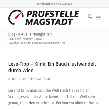
Terminhotline 07159 4206430
Blog - Aktuelle Neuigkeiten
Du bist hier:
Startseite
/
News
/
Lese-Tipp – Klink: Ein Bauch lustwandelt durch Wien
Lese-Tipp – Klink: Ein Bauch lustwandelt
durch Wien
/
/
Januar 10, 2021
in
News
von
Lesend kann man sich die Welt nach Hause holen.
Vorausgesetzt, der Autor kennt den Teil der Welt sehr
genau, über den er schreibt. Bei Vincent Klink ist das so.