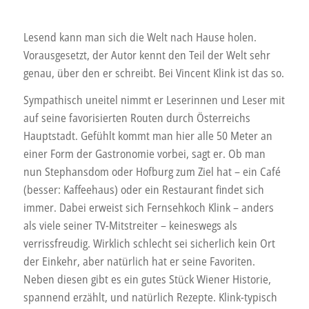
Lesend kann man sich die Welt nach Hause holen.
Vorausgesetzt, der Autor kennt den Teil der Welt sehr
genau, über den er schreibt. Bei Vincent Klink ist das so.
Sympathisch uneitel nimmt er Leserinnen und Leser mit
auf seine favorisierten Routen durch Österreichs
Hauptstadt. Gefühlt kommt man hier alle 50 Meter an
einer Form der Gastronomie vorbei, sagt er. Ob man
nun Stephansdom oder Hofburg zum Ziel hat – ein Café
(besser: Kaffeehaus) oder ein Restaurant findet sich
immer. Dabei erweist sich Fernsehkoch Klink – anders
als viele seiner TV-Mitstreiter – keineswegs als
verrissfreudig. Wirklich schlecht sei sicherlich kein Ort
der Einkehr, aber natürlich hat er seine Favoriten.
Neben diesen gibt es ein gutes Stück Wiener Historie,
spannend erzählt, und natürlich Rezepte. Klink-typisch