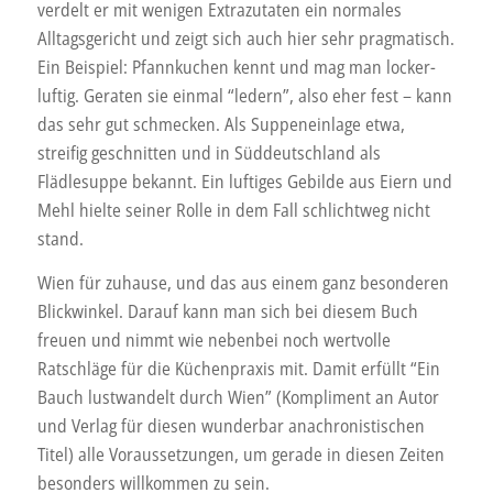
verdelt er mit wenigen Extrazutaten ein normales
Alltagsgericht und zeigt sich auch hier sehr pragmatisch.
Ein Beispiel: Pfannkuchen kennt und mag man locker-
luftig. Geraten sie einmal “ledern”, also eher fest – kann
das sehr gut schmecken. Als Suppeneinlage etwa,
streifig geschnitten und in Süddeutschland als
Flädlesuppe bekannt. Ein luftiges Gebilde aus Eiern und
Mehl hielte seiner Rolle in dem Fall schlichtweg nicht
stand.
Wien für zuhause, und das aus einem ganz besonderen
Blickwinkel. Darauf kann man sich bei diesem Buch
freuen und nimmt wie nebenbei noch wertvolle
Ratschläge für die Küchenpraxis mit. Damit erfüllt “Ein
Bauch lustwandelt durch Wien” (Kompliment an Autor
und Verlag für diesen wunderbar anachronistischen
Titel) alle Voraussetzungen, um gerade in diesen Zeiten
besonders willkommen zu sein.