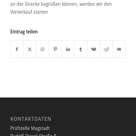
an der Strecke begrüßen können, werden wir den
Vorverkauf starten
Eintrag teilen
KONTAKTDATEN
Prüfstelle Magstadt
Rudolf-Diesel-Straße 8