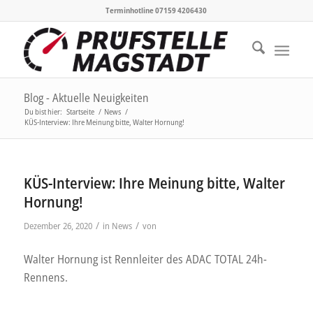
Terminhotline 07159 4206430
Blog - Aktuelle Neuigkeiten
Du bist hier:
Startseite
/
News
/
KÜS-Interview: Ihre Meinung bitte, Walter Hornung!
KÜS-Interview: Ihre Meinung bitte, Walter
Hornung!
/
/
Dezember 26, 2020
in
News
von
Walter Hornung ist Rennleiter des ADAC TOTAL 24h-
Rennens.