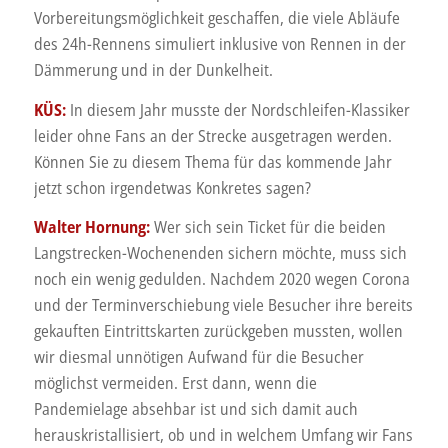
Vorbereitungsmöglichkeit geschaffen, die viele Abläufe
des 24h-Rennens simuliert inklusive von Rennen in der
Dämmerung und in der Dunkelheit.
KÜS:
In diesem Jahr musste der Nordschleifen-Klassiker
leider ohne Fans an der Strecke ausgetragen werden.
Können Sie zu diesem Thema für das kommende Jahr
jetzt schon irgendetwas Konkretes sagen?
Walter Hornung:
Wer sich sein Ticket für die beiden
Langstrecken-Wochenenden sichern möchte, muss sich
noch ein wenig gedulden. Nachdem 2020 wegen Corona
und der Terminverschiebung viele Besucher ihre bereits
gekauften Eintrittskarten zurückgeben mussten, wollen
wir diesmal unnötigen Aufwand für die Besucher
möglichst vermeiden. Erst dann, wenn die
Pandemielage absehbar ist und sich damit auch
herauskristallisiert, ob und in welchem Umfang wir Fans