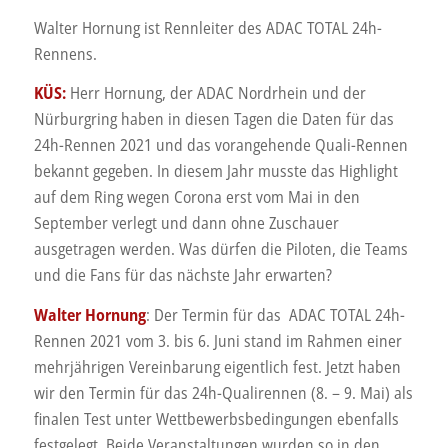
Walter Hornung ist Rennleiter des ADAC TOTAL 24h-
Rennens.
KÜS:
Herr Hornung, der ADAC Nordrhein und der
Nürburgring haben in diesen Tagen die Daten für das
24h-Rennen 2021 und das vorangehende Quali-Rennen
bekannt gegeben. In diesem Jahr musste das Highlight
auf dem Ring wegen Corona erst vom Mai in den
September verlegt und dann ohne Zuschauer
ausgetragen werden. Was dürfen die Piloten, die Teams
und die Fans für das nächste Jahr erwarten?
Walter Hornung
: Der Termin für das ADAC TOTAL 24h-
Rennen 2021 vom 3. bis 6. Juni stand im Rahmen einer
mehrjährigen Vereinbarung eigentlich fest. Jetzt haben
wir den Termin für das 24h-Qualirennen (8. – 9. Mai) als
finalen Test unter Wettbewerbsbedingungen ebenfalls
festgelegt. Beide Veranstaltungen wurden so in den