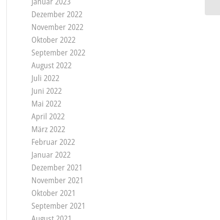
Januar 2023
Dezember 2022
November 2022
Oktober 2022
September 2022
August 2022
Juli 2022
Juni 2022
Mai 2022
April 2022
März 2022
Februar 2022
Januar 2022
Dezember 2021
November 2021
Oktober 2021
September 2021
August 2021