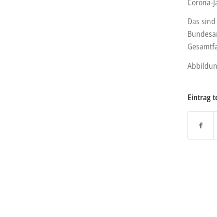
Corona-J
Das sind 
Bundesan
Gesamtfa
Abbildun
Eintrag t