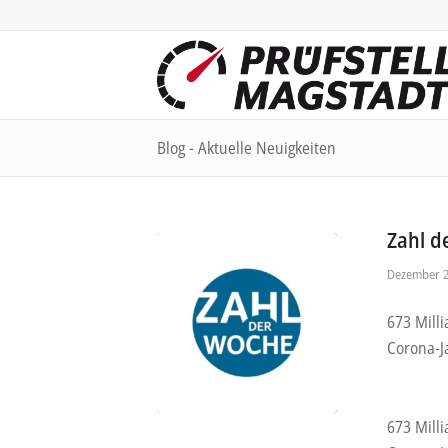
Blog - Aktuelle Neuigkeiten
Zahl d
Dezember 2
673 Mill
Corona-J
673 Mill