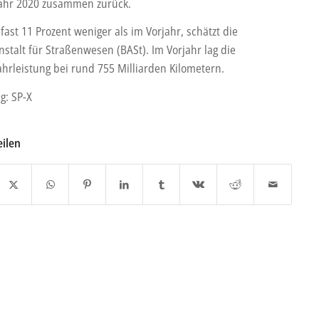
ahr 2020 zusammen zurück.
fast 11 Prozent weniger als im Vorjahr, schätzt die
stalt für Straßenwesen (BASt). Im Vorjahr lag die
hrleistung bei rund 755 Milliarden Kilometern.
g: SP-X
eilen