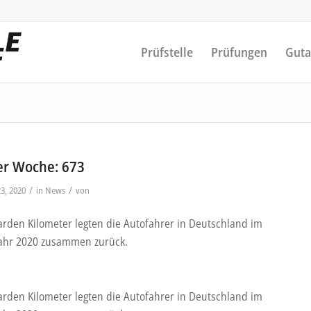
Prüfstelle
Prüfungen
Guta
er Woche: 673
/
/
3, 2020
in
News
von
iarden Kilometer legten die Autofahrer in Deutschland im
ahr 2020 zusammen zurück.
iarden Kilometer legten die Autofahrer in Deutschland im