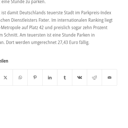
t eine Stunde zu parken.
t ist damit Deutschlands teuerste Stadt im Parkpreis-Index
schen Dienstleisters Fixter. Im internationalen Ranking liegt
-Metropole auf Platz 42 und preislich sogar zehn Prozent
m Schnitt. Am teuersten ist eine Stunde Parken in
n. Dort werden umgerechnet 27,43 Euro fällig.
eilen