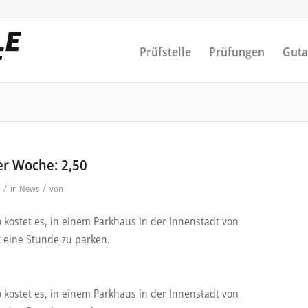
Prüfstelle
Prüfungen
Guta
er Woche: 2,50
/
/
in
News
von
o kostet es, in einem Parkhaus in der Innenstadt von
t eine Stunde zu parken.
o kostet es, in einem Parkhaus in der Innenstadt von