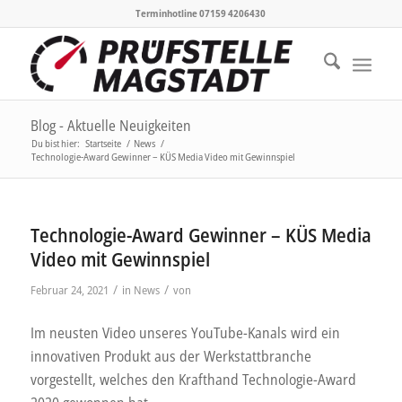
Terminhotline 07159 4206430
Blog - Aktuelle Neuigkeiten
Du bist hier:
Startseite
/
News
/
Technologie-Award Gewinner – KÜS Media Video mit Gewinnspiel
Technologie-Award Gewinner – KÜS Media
Video mit Gewinnspiel
/
/
Februar 24, 2021
in
News
von
Im neusten Video unseres YouTube-Kanals wird ein
innovativen Produkt aus der Werkstattbranche
vorgestellt, welches den Krafthand Technologie-Award