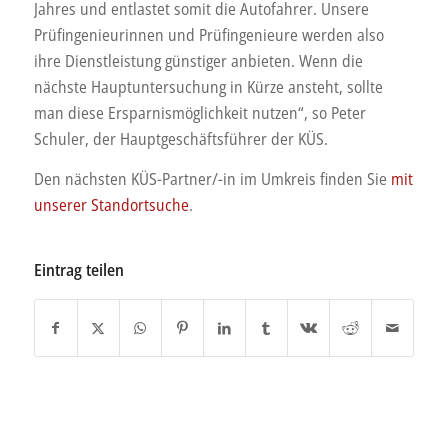
Jahres und entlastet somit die Autofahrer. Unsere
Prüfingenieurinnen und Prüfingenieure werden also
ihre Dienstleistung günstiger anbieten. Wenn die
nächste Hauptuntersuchung in Kürze ansteht, sollte
man diese Ersparnismöglichkeit nutzen“, so Peter
Schuler, der Hauptgeschäftsführer der KÜS.
Den nächsten KÜS-Partner/-in im Umkreis finden Sie
mit
unserer Standortsuche
.
Eintrag teilen