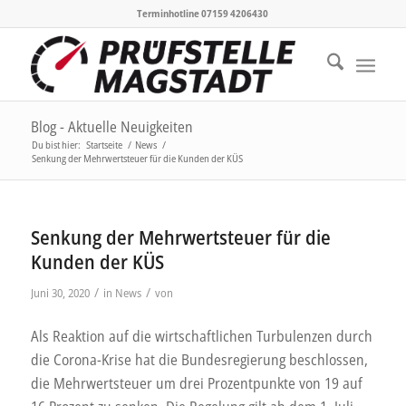
Terminhotline 07159 4206430
Blog - Aktuelle Neuigkeiten
Du bist hier:
Startseite
/
News
/
Senkung der Mehrwertsteuer für die Kunden der KÜS
Senkung der Mehrwertsteuer für die
Kunden der KÜS
/
/
Juni 30, 2020
in
News
von
Als Reaktion auf die wirtschaftlichen Turbulenzen durch
die Corona-Krise hat die Bundesregierung beschlossen,
die Mehrwertsteuer um drei Prozentpunkte von 19 auf