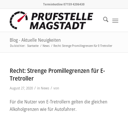
Terminhotline 07159 4206430
Blog - Aktuelle Neuigkeiten
Du bist hier:
Startseite
/
News
/
Recht: Strenge Promillegrenzen für E-Tretroller
Recht: Strenge Promillegrenzen für E-
Tretroller
/
/
August 27, 2020
in
News
von
Für die Nutzer von E-Tretrollern gelten die gleichen
Alkoholgrenzen wie für Autofahrer.