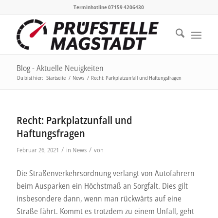
Terminhotline 07159 4206430
Blog - Aktuelle Neuigkeiten
Du bist hier:
Startseite
/
News
/
Recht: Parkplatzunfall und Haftungsfragen
Recht: Parkplatzunfall und
Haftungsfragen
/
/
Februar 26, 2021
in
News
von
Die Straßenverkehrsordnung verlangt von Autofahrern
beim Ausparken ein Höchstmaß an Sorgfalt. Dies gilt
insbesondere dann, wenn man rückwärts auf eine
Straße fährt. Kommt es trotzdem zu einem Unfall, geht