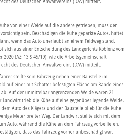
recht des Deutschen Anwaltvereins (DAV) mitteilt.
ühe von einer Weide auf die andere getrieben, muss der
vorsichtig sein. Beschädigen die Kühe geparkte Autos, haftet
dann, wenn das Auto unerlaubt an einem Feldweg stand.
ibt sich aus einer Entscheidung des Landgerichts Koblenz vom
r 2020 (AZ: 13 S 45/19), wie die Arbeitsgemeinschaft
recht des Deutschen Anwaltvereins (DAV) mitteilt.
fahrer stellte sein Fahrzeug neben einer Baustelle im
ld auf einer mit Schotter befestigten Fläche am Rande eines
 ab. Auf der unmittelbar angrenzenden Weide waren 21
r Landwirt trieb die Kühe auf eine gegenüberliegende Weide.
 dem Auto des Klägers und der Baustelle blieb für die Kühe
wenige Meter breiter Weg. Der Landwirt stellte sich mit dem
um Auto, während die Kühe an dem Fahrzeug vorbeiliefen.
estätigten, dass das Fahrzeug vorher unbeschädigt war.