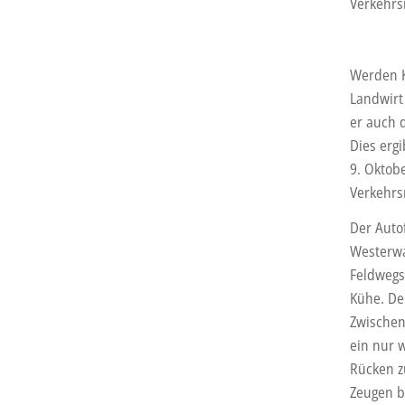
Verkehrs
Werden K
Landwirt 
er auch 
Dies erg
9. Oktobe
Verkehrs
Der Auto
Westerwa
Feldwegs
Kühe. De
Zwischen
ein nur 
Rücken z
Zeugen b