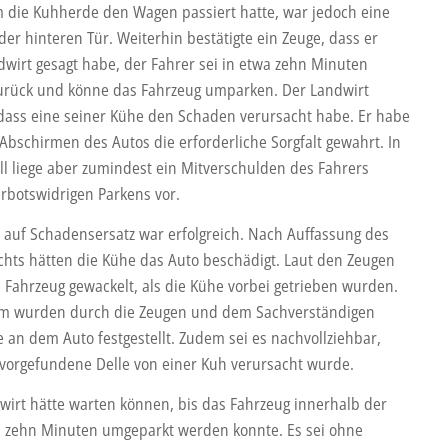
die Kuhherde den Wagen passiert hatte, war jedoch eine
der hinteren Tür. Weiterhin bestätigte ein Zeuge, dass er
wirt gesagt habe, der Fahrer sei in etwa zehn Minuten
urück und könne das Fahrzeug umparken. Der Landwirt
, dass eine seiner Kühe den Schaden verursacht habe. Er habe
Abschirmen des Autos die erforderliche Sorgfalt gewahrt. In
ll liege aber zumindest ein Mitverschulden des Fahrers
rbotswidrigen Parkens vor.
e auf Schadensersatz war erfolgreich. Nach Auffassung des
chts hätten die Kühe das Auto beschädigt. Laut den Zeugen
 Fahrzeug gewackelt, als die Kühe vorbei getrieben wurden.
m wurden durch die Zeugen und dem Sachverständigen
 an dem Auto festgestellt. Zudem sei es nachvollziehbar,
 vorgefundene Delle von einer Kuh verursacht wurde.
wirt hätte warten können, bis das Fahrzeug innerhalb der
 zehn Minuten umgeparkt werden konnte. Es sei ohne