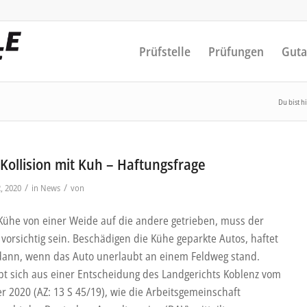
Prüfstelle
Prüfungen
Guta
Du bist hi
 Kollision mit Kuh – Haftungsfrage
/
/
, 2020
in
News
von
ühe von einer Weide auf die andere getrieben, muss der
vorsichtig sein. Beschädigen die Kühe geparkte Autos, haftet
dann, wenn das Auto unerlaubt an einem Feldweg stand.
ibt sich aus einer Entscheidung des Landgerichts Koblenz vom
r 2020 (AZ: 13 S 45/19), wie die Arbeitsgemeinschaft