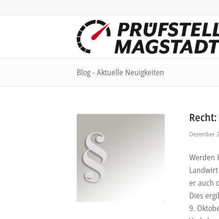
Blog - Aktuelle Neuigkeiten
Recht:
Dezember 2
Werden K
Landwirt 
er auch 
Dies erg
9. Oktobe