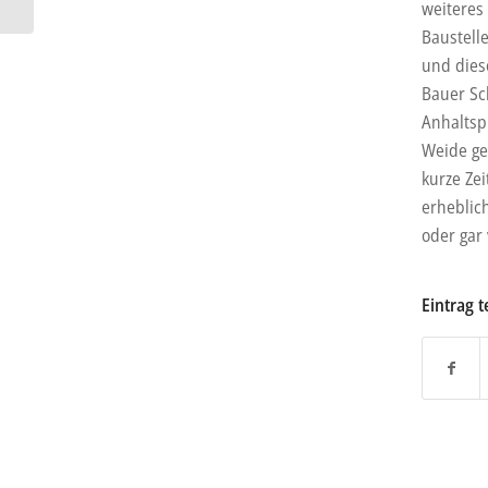
weiteres
Baustell
und dies
Bauer Sc
Anhaltsp
Weide ge
kurze Zei
erheblic
oder gar
Eintrag t