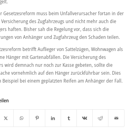
elt.
er Gesetzesreform muss beim Unfallverursacher fortan in der
e Versicherung des Zugfahrzeugs und nicht mehr auch die
rs haften. Bisher sah die Regelung vor, dass sich die
rungen von Anhänger und Zugfahrzeug den Schaden teilen.
tzesreform betrifft Auflieger von Sattelzügen, Wohnwagen als
ine Hänger mit Gartenabfällen. Die Versicherung des
s wird demnach nur noch zur Kasse gebeten, sollte die
sache vornehmlich auf den Hänger zurückführbar sein. Dies
 Beispiel bei einem geplatzten Reifen am Anhänger der Fall.
eilen