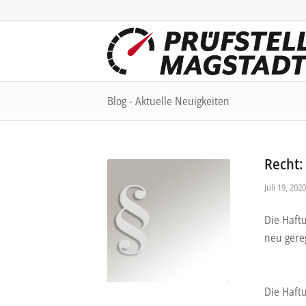
Blog - Aktuelle Neuigkeiten
Recht:
Juli 19, 2020
Die Haft
neu gereg
Die Haft