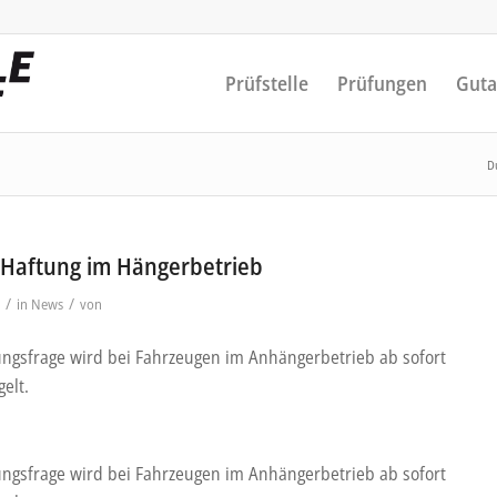
Prüfstelle
Prüfungen
Guta
Du
 Haftung im Hängerbetrieb
/
/
in
News
von
ungsfrage wird bei Fahrzeugen im Anhängerbetrieb ab sofort
elt.
ungsfrage wird bei Fahrzeugen im Anhängerbetrieb ab sofort