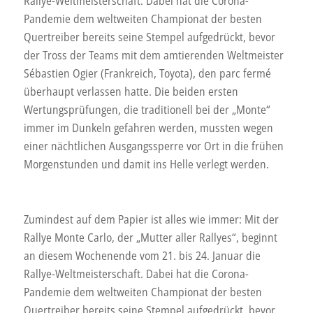
Rallye-Weltmeisterschaft. Dabei hat die Corona-
Pandemie dem weltweiten Championat der besten
Quertreiber bereits seine Stempel aufgedrückt, bevor
der Tross der Teams mit dem amtierenden Weltmeister
Sébastien Ogier (Frankreich, Toyota), den parc fermé
überhaupt verlassen hatte. Die beiden ersten
Wertungsprüfungen, die traditionell bei der „Monte“
immer im Dunkeln gefahren werden, mussten wegen
einer nächtlichen Ausgangssperre vor Ort in die frühen
Morgenstunden und damit ins Helle verlegt werden.
Zumindest auf dem Papier ist alles wie immer: Mit der
Rallye Monte Carlo, der „Mutter aller Rallyes“, beginnt
an diesem Wochenende vom 21. bis 24. Januar die
Rallye-Weltmeisterschaft. Dabei hat die Corona-
Pandemie dem weltweiten Championat der besten
Quertreiber bereits seine Stempel aufgedrückt, bevor