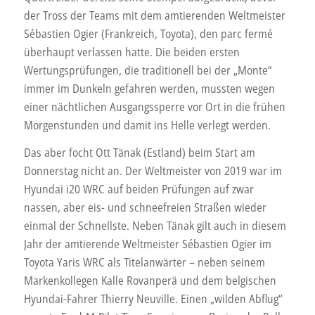
der Tross der Teams mit dem amtierenden Weltmeister
Sébastien Ogier (Frankreich, Toyota), den parc fermé
überhaupt verlassen hatte. Die beiden ersten
Wertungsprüfungen, die traditionell bei der „Monte“
immer im Dunkeln gefahren werden, mussten wegen
einer nächtlichen Ausgangssperre vor Ort in die frühen
Morgenstunden und damit ins Helle verlegt werden.
Das aber focht Ott Tänak (Estland) beim Start am
Donnerstag nicht an. Der Weltmeister von 2019 war im
Hyundai i20 WRC auf beiden Prüfungen auf zwar
nassen, aber eis- und schneefreien Straßen wieder
einmal der Schnellste. Neben Tänak gilt auch in diesem
Jahr der amtierende Weltmeister Sébastien Ogier im
Toyota Yaris WRC als Titelanwärter – neben seinem
Markenkollegen Kalle Rovanperä und dem belgischen
Hyundai-Fahrer Thierry Neuville. Einen „wilden Abflug“