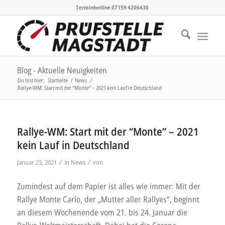
Terminhotline 07159 4206430
Blog - Aktuelle Neuigkeiten
Du bist hier:
Startseite
/
News
/
Rallye-WM: Start mit der “Monte” – 2021 kein Lauf in Deutschland
Rallye-WM: Start mit der “Monte” – 2021
kein Lauf in Deutschland
/
/
Januar 23, 2021
in
News
von
Zumindest auf dem Papier ist alles wie immer: Mit der
Rallye Monte Carlo, der „Mutter aller Rallyes“, beginnt
an diesem Wochenende vom 21. bis 24. Januar die