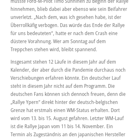
musste Ford-M-Pilot Timo Sunninen zu Beginn der Rallye
hinnehmen, blieb dabei aber ebenso wie sein Beifahrer
unverletzt. „Nach dem, was ich gesehen habe, ist der
Überrollkäfig verbogen. Das würde das Ende der Rallye
für uns bedeuteten“, hatte er nach dem Crash eine
düstere Vorahnung. Wer am Sonntag auf dem
Treppchen stehen wird, bleibt spannend.
Insgesamt stehen 12 Läufe in diesem Jahr auf dem
Kalender, der aber durch die Pandemie durchaus noch
Verschiebungen erfahren könnte. Ein deutscher Lauf
steht in diesem Jahr nicht auf dem Programm. Die
deutschen Fans können sich dennoch freuen, denn die
„Rallye Ypern“ direkt hinter der deutsch-belgischen
Grenze hat erstmals einen WM-Status erhalten. Dort
wird vom 13. bis 15. August gefahren. Letzter WM-Lauf
ist die Rallye Japan vom 11 bis 14. November. Ein
Termin als Zugeständnis an den japanischen Hersteller