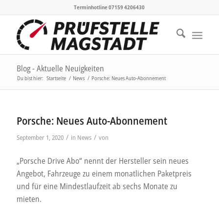
Terminhotline 07159 4206430
Blog - Aktuelle Neuigkeiten
Du bist hier:
Startseite
/
News
/
Porsche: Neues Auto-Abonnement
Porsche: Neues Auto-Abonnement
/
/
September 1, 2020
in
News
von
„Porsche Drive Abo“ nennt der Hersteller sein neues
Angebot, Fahrzeuge zu einem monatlichen Paketpreis
und für eine Mindestlaufzeit ab sechs Monate zu
mieten.