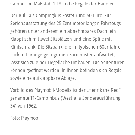
Camper im Maßstab 1:18 in die Regale der Händler.
Der Bulli als Campingbus kostet rund 50 Euro. Zur
Serienausstattung des 25 Zentimeter langen Fahrzeugs
gehören unter anderem ein abnehmbares Dach, ein
Klapptisch mit zwei Sitzplätzen und eine Spüle mit
Kühlschrank. Die Sitzbank, die im typischen 60er-Jahre-
Look mit orange-gelb-grünen Karomuster aufwartet,
lässt sich zu einer Liegefläche umbauen. Die Seitentüren
können geöffnet werden. In ihnen befinden sich Regale
sowie eine aufklappbare Ablage.
Vorbild des Playmobil-Modells ist der „Henrik the Red“
genannte T1-Campinbus (Westfalia Sonderausführung
34) von 1962.
Foto: Playmobil