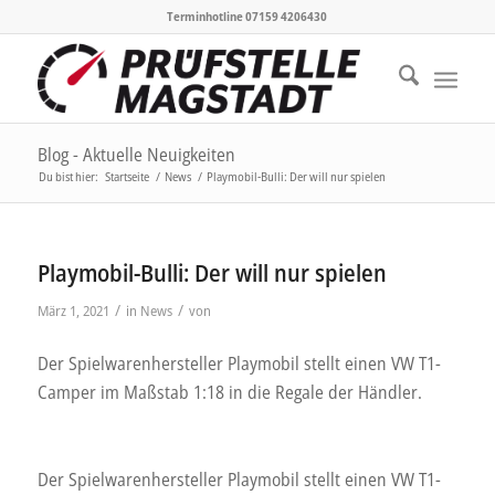
Terminhotline 07159 4206430
Blog - Aktuelle Neuigkeiten
Du bist hier:
Startseite
/
News
/
Playmobil-Bulli: Der will nur spielen
Playmobil-Bulli: Der will nur spielen
/
/
März 1, 2021
in
News
von
Der Spielwarenhersteller Playmobil stellt einen VW T1-
Camper im Maßstab 1:18 in die Regale der Händler.
Der Spielwarenhersteller Playmobil stellt einen VW T1-