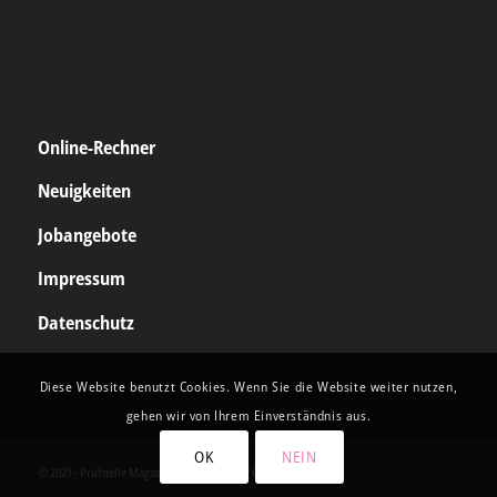
Online-Rechner
Neuigkeiten
Jobangebote
Impressum
Datenschutz
Diese Website benutzt Cookies. Wenn Sie die Website weiter nutzen,
gehen wir von Ihrem Einverständnis aus.
OK
NEIN
© 2021 - Prüfstelle Magstadt • Powered by
CREATEAM