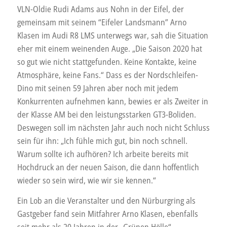
VLN-Oldie Rudi Adams aus Nohn in der Eifel, der
gemeinsam mit seinem “Eifeler Landsmann” Arno
Klasen im Audi R8 LMS unterwegs war, sah die Situation
eher mit einem weinenden Auge. „Die Saison 2020 hat
so gut wie nicht stattgefunden. Keine Kontakte, keine
Atmosphäre, keine Fans.“ Dass es der Nordschleifen-
Dino mit seinen 59 Jahren aber noch mit jedem
Konkurrenten aufnehmen kann, bewies er als Zweiter in
der Klasse AM bei den leistungsstarken GT3-Boliden.
Deswegen soll im nächsten Jahr auch noch nicht Schluss
sein für ihn: „Ich fühle mich gut, bin noch schnell.
Warum sollte ich aufhören? Ich arbeite bereits mit
Hochdruck an der neuen Saison, die dann hoffentlich
wieder so sein wird, wie wir sie kennen.“
Ein Lob an die Veranstalter und den Nürburgring als
Gastgeber fand sein Mitfahrer Arno Klasen, ebenfalls
seit mehr als 20 Jahren in der „Grünen Hölle“