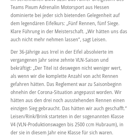
Teams Pixum Adrenalin Motorsport aus Hessen
dominierte bei jeder sich bietenden Gelegenheit auf
dem legendären Eifelkurs: „Fünf Rennen, fünf Siege.
Klare Führung in der Meisterschaft. „Wir hätten uns das
auch nicht mehr nehmen lassen“, sagt Leisen.
Der 36-Jährige aus Irrel in der Eifel absolvierte im
vergangenen Jahr seine zehnte VLN-Saison und
bekräftigt: „Der Titel ist deswegen nicht weniger wert,
als wenn wir die komplette Anzahl von acht Rennen
gefahren hätten. Das Reglement war zu Saisonbeginn
ohnehin der Corona-Situation angepasst worden. Wir
hätten aus den drei noch ausstehenden Rennen einen
einzigen Sieg gebraucht. Das hätten wir auch geschafft.“
Leisen/Rink/Brink starteten in der sogenannten Klasse
V4 (VLN-Produktionswagen bis 2500 ccm Hubraum), in
der sie in diesem Jahr eine Klasse für sich waren.