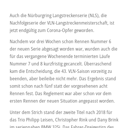
Auch die Nürburgring Langstreckenserie (NLS), die
Nachfolgeserie der VLN-Langstreckenmeisterschaft, ist
jetzt endgültig zum Corona-Opfer geworden.
Nachdem vor drei Wochen schon Rennen Nummer 6
der neuen Serie abgesagt worden war, wurden auch die
für das vergangene Wochenende terminierten Läufe
Nummer 7 und 8 kurzfristig gecancelt. Überraschend
kam die Entscheidung, die 43. VLN-Saison vorzeitig zu
beenden, aber beileibe nicht mehr. Das Ergebnis stand
somit schon nach fünf statt der vorgesehenen acht
Rennen fest. Das Reglement war aber schon vor dem
ersten Rennen der neuen Situation angepasst worden.
Unter dem Strich stand der zweite Titel nach 2018 für
das Trio Philipp Leisen, Christopher Rink und Dany Brink
im seriennahen BMW 325i. Das Fahrer-Dreigestirn des