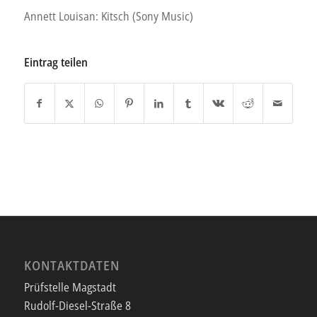
Annett Louisan: Kitsch (Sony Music)
Eintrag teilen
KONTAKTDATEN
Prüfstelle Magstadt
Rudolf-Diesel-Straße 8