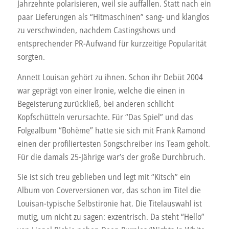
Jahrzehnte polarisieren, weil sie auffallen. Statt nach ein
Louisan:
paar Lieferungen als “Hitmaschinen” sang- und klanglos
Kitsch
zu verschwinden, nachdem Castingshows und
entsprechender PR-Aufwand für kurzzeitige Popularität
sorgten.
Annett Louisan gehört zu ihnen. Schon ihr Debüt 2004
war geprägt von einer Ironie, welche die einen in
Begeisterung zurückließ, bei anderen schlicht
Kopfschütteln verursachte. Für “Das Spiel” und das
Folgealbum “Bohème” hatte sie sich mit Frank Ramond
einen der profiliertesten Songschreiber ins Team geholt.
Für die damals 25-Jährige war’s der große Durchbruch.
Sie ist sich treu geblieben und legt mit “Kitsch” ein
Album von Coverversionen vor, das schon im Titel die
Louisan-typische Selbstironie hat. Die Titelauswahl ist
mutig, um nicht zu sagen: exzentrisch. Da steht “Hello”