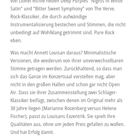
von Lionel Richie neben Deep Purples “Nights In White
Satin” und “Bitter Sweet Symphony” von The Verve.
Rock-Klassiker, die durch aufwändige
Instrumentalisierung bestechen und Stimmen, die nicht
unbedingt auf Wohlklang getrimmt sind. Pure Rock
eben.
Was macht Annett Louisan daraus? Minimalistische
Versionen, die wiederum von ihrer unverwechselbaren
Stimme getragen werden. Zurückhaltend, so dass man
sich das Ganze im Konzertsaal vorstellen mag, aber
nicht in den großen Hallen und schon gar nicht Open
Air. Dass sie ihrer Zusammenstellung zwei Schlager-
Klassiker beifügt, zwischen denen im Original mehr als
30 Jahre liegen (Marianne Rosenberg versus Helene
Fischer), passt zu Louisans Exzentrik. Sie spielt ihre
Qualitäten aus, ohne um jeden Preis gefallen zu wollen.
Und hat Erfolg damit.