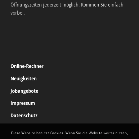
Öffnungszeiten jederzeit möglich. Kommen Sie einfach
vorbei.
Online-Rechner
Neuigkeiten
Jobangebote
Impressum
Datenschutz
Diese Website benutzt Cookies. Wenn Sie die Website weiter nutzen,