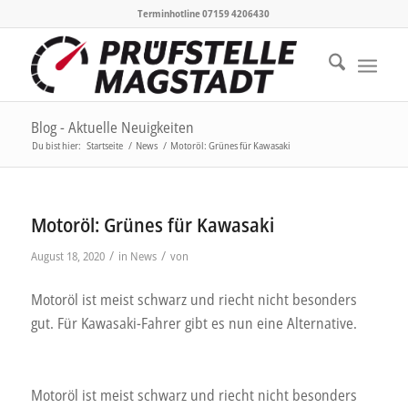
Terminhotline 07159 4206430
Blog - Aktuelle Neuigkeiten
Du bist hier:
Startseite
/
News
/
Motoröl: Grünes für Kawasaki
Motoröl: Grünes für Kawasaki
/
/
August 18, 2020
in
News
von
Motoröl ist meist schwarz und riecht nicht besonders
gut. Für Kawasaki-Fahrer gibt es nun eine Alternative.
Motoröl ist meist schwarz und riecht nicht besonders