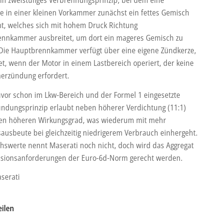
e in einer kleinen Vorkammer zunächst ein fettes Gemisch
t, welches sich mit hohem Druck Richtung
nnkammer ausbreitet, um dort ein mageres Gemisch zu
Die Hauptbrennkammer verfügt über eine eigene Zündkerze,
et, wenn der Motor in einem Lastbereich operiert, der keine
rzündung erfordert.
uvor schon im Lkw-Bereich und der Formel 1 eingesetzte
ndungsprinzip erlaubt neben höherer Verdichtung (11:1)
en höheren Wirkungsgrad, was wiederum mit mehr
sausbeute bei gleichzeitig niedrigerem Verbrauch einhergeht.
hswerte nennt Maserati noch nicht, doch wird das Aggregat
sionsanforderungen der Euro-6d-Norm gerecht werden.
aserati
eilen