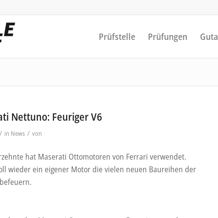
Prüfstelle
Prüfungen
Guta
ti Nettuno: Feuriger V6
/
/
in
News
von
rzehnte hat Maserati Ottomotoren von Ferrari verwendet.
soll wieder ein eigener Motor die vielen neuen Baureihen der
 befeuern.