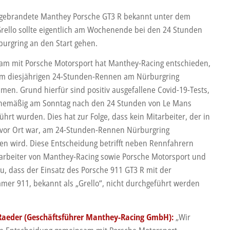
gebrandete Manthey Porsche GT3 R bekannt unter dem
ello sollte eigentlich am Wochenende bei den 24 Stunden
urgring an den Start gehen.
m mit Porsche Motorsport hat Manthey-Racing entschieden,
im diesjährigen 24-Stunden-Rennen am Nürburgring
hmen. Grund hierfür sind positiv ausgefallene Covid-19-Tests,
inemäßig am Sonntag nach den 24 Stunden von Le Mans
hrt wurden. Dies hat zur Folge, dass kein Mitarbeiter, der in
vor Ort war, am 24-Stunden-Rennen Nürburgring
en wird. Diese Entscheidung betrifft neben Rennfahrern
arbeiter von Manthey-Racing sowie Porsche Motorsport und
zu, dass der Einsatz des Porsche 911 GT3 R mit der
mer 911, bekannt als „Grello“, nicht durchgeführt werden
Raeder (Geschäftsführer Manthey-Racing GmbH):
„Wir