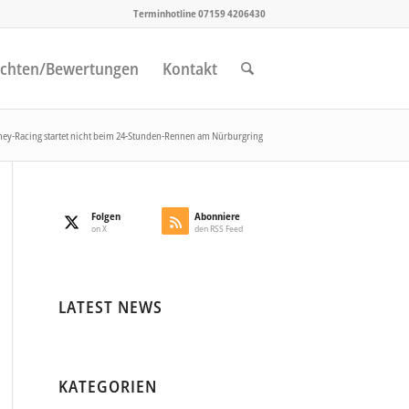
Terminhotline 07159 4206430
chten/Bewertungen
Kontakt
ey-Racing startet nicht beim 24-Stunden-Rennen am Nürburgring
Folgen
Abonniere
on X
den RSS Feed
LATEST NEWS
KATEGORIEN