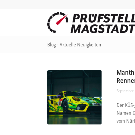
Blog - Aktuelle Neuigkeiten
Manthe
Renne
September 
Der KÜS-
Namen Gr
vom Nürb