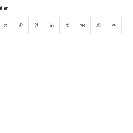
eilen