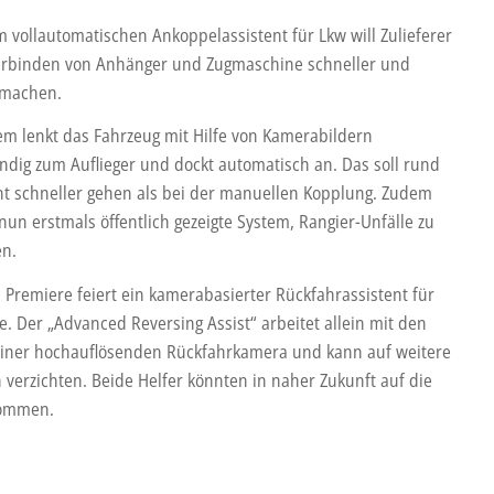
m vollautomatischen Ankoppelassistent für Lkw will Zulieferer
erbinden von Anhänger und Zugmaschine schneller und
 machen.
em lenkt das Fahrzeug mit Hilfe von Kamerabildern
ändig zum Auflieger und dockt automatisch an. Das soll rund
nt schneller gehen als bei der manuellen Kopplung. Zudem
 nun erstmals öffentlich gezeigte System, Rangier-Unfälle zu
en.
s Premiere feiert ein kamerabasierter Rückfahrassistent für
. Der „Advanced Reversing Assist“ arbeitet allein mit den
einer hochauflösenden Rückfahrkamera und kann auf weitere
 verzichten. Beide Helfer könnten in naher Zukunft auf die
kommen.