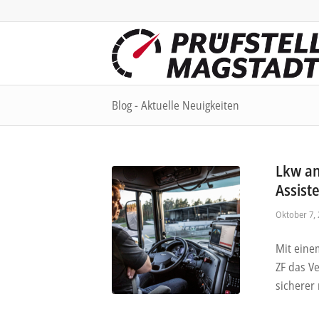
Blog - Aktuelle Neuigkeiten
Lkw an
Assist
Oktober 7, 
Mit eine
ZF das V
sicherer