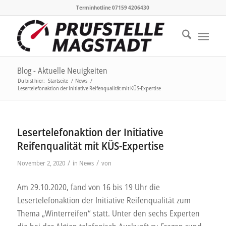
Terminhotline 07159 4206430
Blog - Aktuelle Neuigkeiten
Du bist hier:
Startseite
/
News
/
Lesertelefonaktion der Initiative Reifenqualität mit KÜS-Expertise
Lesertelefonaktion der Initiative
Reifenqualität mit KÜS-Expertise
/
/
November 2, 2020
in
News
von
Am 29.10.2020, fand von 16 bis 19 Uhr die
Lesertelefonaktion der Initiative Reifenqualität zum
Thema „Winterreifen“ statt. Unter den sechs Experten