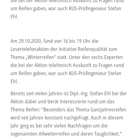
die bei der Aktion telefonisch Auskunft zu Fragen rund
um Reifen gaben, war auch KÜS-Prüfingenieur Stefan
Ehl.
Am 29.10.2020, fand von 16 bis 19 Uhr die
Lesertelefonaktion der Initiative Reifenqualität zum
Thema „Winterreifen“ statt. Unter den sechs Experten
die bei der Aktion telefonisch Auskunft zu Fragen rund
um Reifen gaben, war auch KÜS-Prüfingenieur Stefan
Ehl.
Bereits seit vielen Jahren ist Dipl.-Ing. Stefan Ehl bei der
Aktion dabei und berät Interessierte rund um das
Thema Reifen: “Besonders das Thema Ganzjahresreifen
wird seit Jahren konstant nachgefragt. Auch in diesem
Jahr ging es bei sehr vielen Nachfragen um die
sogenannten Allwetterreifen und deren Tauglichkeit.”