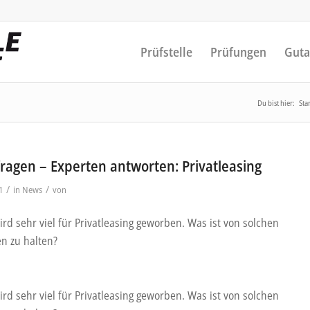
Prüfstelle
Prüfungen
Guta
Du bist hier:
Star
fragen – Experten antworten: Privatleasing
/
/
1
in
News
von
ird sehr viel für Privatleasing geworben. Was ist von solchen
n zu halten?
ird sehr viel für Privatleasing geworben. Was ist von solchen