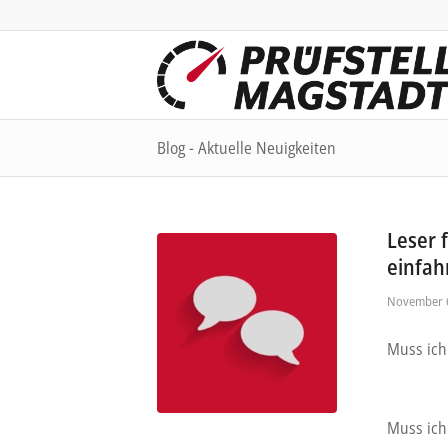
Blog - Aktuelle Neuigkeiten
Leser 
einfah
November 6
Muss ich
Muss ich