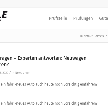
Prüfstelle
Prüfungen
Guta
Du bist hier:
Startseite
/
fragen – Experten antworten: Neuwagen
ren?
/
/
, 2020
in
News
von
 ein fabrikneues Auto auch heute noch vorsichtig einfahren?
 ein fabrikneues Auto auch heute noch vorsichtig einfahren?