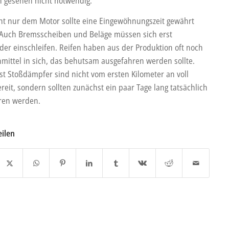
h gesehen nicht notwendig.
ht nur dem Motor sollte eine Eingewöhnungszeit gewährt
Auch Bremsscheiben und Beläge müssen sich erst
der einschleifen. Reifen haben aus der Produktion oft noch
nmittel in sich, das behutsam ausgefahren werden sollte.
st Stoßdämpfer sind nicht vom ersten Kilometer an voll
reit, sondern sollten zunächst ein paar Tage lang tatsächlich
ren werden.
eilen