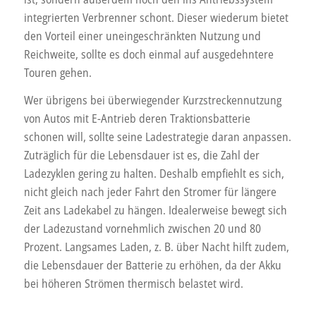
integrierten Verbrenner schont. Dieser wiederum bietet
den Vorteil einer uneingeschränkten Nutzung und
Reichweite, sollte es doch einmal auf ausgedehntere
Touren gehen.
Wer übrigens bei überwiegender Kurzstreckennutzung
von Autos mit E-Antrieb deren Traktionsbatterie
schonen will, sollte seine Ladestrategie daran anpassen.
Zuträglich für die Lebensdauer ist es, die Zahl der
Ladezyklen gering zu halten. Deshalb empfiehlt es sich,
nicht gleich nach jeder Fahrt den Stromer für längere
Zeit ans Ladekabel zu hängen. Idealerweise bewegt sich
der Ladezustand vornehmlich zwischen 20 und 80
Prozent. Langsames Laden, z. B. über Nacht hilft zudem,
die Lebensdauer der Batterie zu erhöhen, da der Akku
bei höheren Strömen thermisch belastet wird.