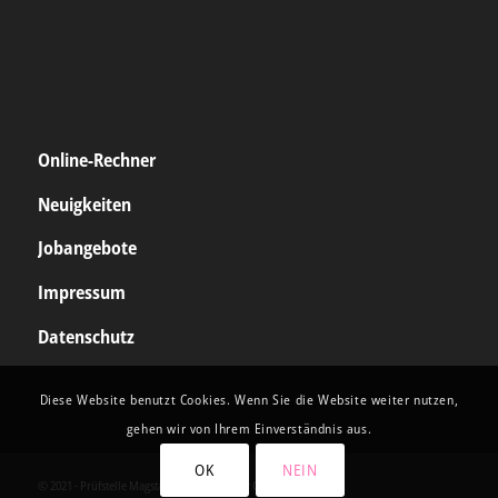
Online-Rechner
Neuigkeiten
Jobangebote
Impressum
Datenschutz
Diese Website benutzt Cookies. Wenn Sie die Website weiter nutzen,
gehen wir von Ihrem Einverständnis aus.
OK
NEIN
© 2021 - Prüfstelle Magstadt • Powered by
CREATEAM