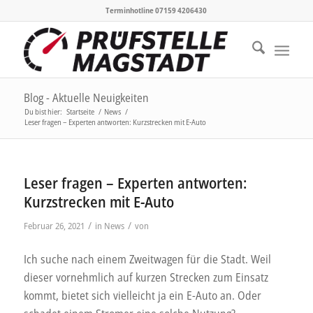
Terminhotline 07159 4206430
Blog - Aktuelle Neuigkeiten
Du bist hier:
Startseite
/
News
/
Leser fragen – Experten antworten: Kurzstrecken mit E-Auto
Leser fragen – Experten antworten:
Kurzstrecken mit E-Auto
/
/
Februar 26, 2021
in
News
von
Ich suche nach einem Zweitwagen für die Stadt. Weil
dieser vornehmlich auf kurzen Strecken zum Einsatz
kommt, bietet sich vielleicht ja ein E-Auto an. Oder