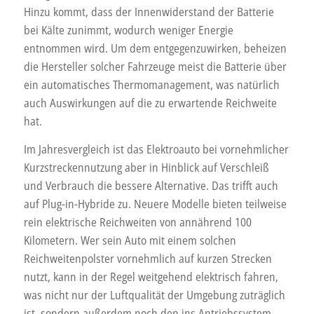
Hinzu kommt, dass der Innenwiderstand der Batterie
bei Kälte zunimmt, wodurch weniger Energie
entnommen wird. Um dem entgegenzuwirken, beheizen
die Hersteller solcher Fahrzeuge meist die Batterie über
ein automatisches Thermomanagement, was natürlich
auch Auswirkungen auf die zu erwartende Reichweite
hat.
Im Jahresvergleich ist das Elektroauto bei vornehmlicher
Kurzstreckennutzung aber in Hinblick auf Verschleiß
und Verbrauch die bessere Alternative. Das trifft auch
auf Plug-in-Hybride zu. Neuere Modelle bieten teilweise
rein elektrische Reichweiten von annährend 100
Kilometern. Wer sein Auto mit einem solchen
Reichweitenpolster vornehmlich auf kurzen Strecken
nutzt, kann in der Regel weitgehend elektrisch fahren,
was nicht nur der Luftqualität der Umgebung zuträglich
ist, sondern außerdem noch den ins Antriebssystem