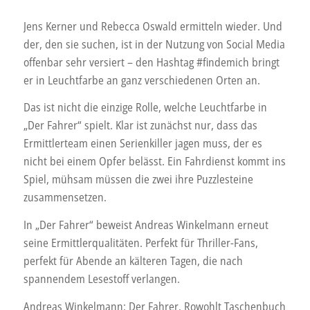
Jens Kerner und Rebecca Oswald ermitteln wieder. Und
der, den sie suchen, ist in der Nutzung von Social Media
offenbar sehr versiert – den Hashtag #findemich bringt
er in Leuchtfarbe an ganz verschiedenen Orten an.
Das ist nicht die einzige Rolle, welche Leuchtfarbe in
„Der Fahrer“ spielt. Klar ist zunächst nur, dass das
Ermittlerteam einen Serienkiller jagen muss, der es
nicht bei einem Opfer belässt. Ein Fahrdienst kommt ins
Spiel, mühsam müssen die zwei ihre Puzzlesteine
zusammensetzen.
In „Der Fahrer“ beweist Andreas Winkelmann erneut
seine Ermittlerqualitäten. Perfekt für Thriller-Fans,
perfekt für Abende an kälteren Tagen, die nach
spannendem Lesestoff verlangen.
Andreas Winkelmann: Der Fahrer. Rowohlt Taschenbuch