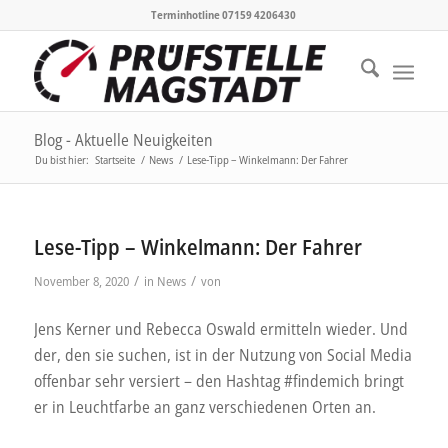
Terminhotline 07159 4206430
Blog - Aktuelle Neuigkeiten
Du bist hier:
Startseite
/
News
/
Lese-Tipp – Winkelmann: Der Fahrer
Lese-Tipp – Winkelmann: Der Fahrer
/
/
November 8, 2020
in
News
von
Jens Kerner und Rebecca Oswald ermitteln wieder. Und
der, den sie suchen, ist in der Nutzung von Social Media
offenbar sehr versiert – den Hashtag #findemich bringt
er in Leuchtfarbe an ganz verschiedenen Orten an.