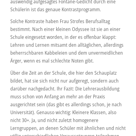
auswendig aufgesagtes Fontane-Gedicht durch eine
Schülerin ist das genaue Kontrastprogramm.
Solche Kontraste haben Frau Strofes Berufsalltag
bestimmt. Nach einer kleinen Odyssee ist sie an einer
Schule eingesetzt worden, in der es offenbar klappt:
Lehren und Lernen mitsamt den alltäglichen, allerdings
beherrschbaren Kabbeleien und dem unvermeidlichen
Ärger, wenn es mal schlechte Noten gibt.
Über die Zeit an der Schule, die hier den Schauplatz
bildet, hat sie sich nicht nur aufgeregt, sondern auch
darüber nachgedacht. Ihr Fazit: Die Lehrerausbildung
muss schon von Anfang an mehr an der Praxis
ausgerichtet sein (das gibt es allerdings schon, je nach
Universität). Genauso wichtig: Kleinere Klassen, also
nicht 30+. Ja, und nicht zuletzt homogenere
Lerngruppen, an denen Schüler mit ähnlichen und nicht
völlig unterschiedlichen Voraussetzungen teilnehmen.