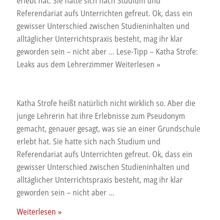
erlebt hat. Sie hatte sich nach Studium und
Referendariat aufs Unterrichten gefreut. Ok, dass ein
gewisser Unterschied zwischen Studieninhalten und
alltäglicher Unterrichtspraxis besteht, mag ihr klar
geworden sein – nicht aber … Lese-Tipp – Katha Strofe:
Leaks aus dem Lehrerzimmer Weiterlesen »
Katha Strofe heißt natürlich nicht wirklich so. Aber die
junge Lehrerin hat ihre Erlebnisse zum Pseudonym
gemacht, genauer gesagt, was sie an einer Grundschule
erlebt hat. Sie hatte sich nach Studium und
Referendariat aufs Unterrichten gefreut. Ok, dass ein
gewisser Unterschied zwischen Studieninhalten und
alltäglicher Unterrichtspraxis besteht, mag ihr klar
geworden sein – nicht aber …
Lese-
Weiterlesen »