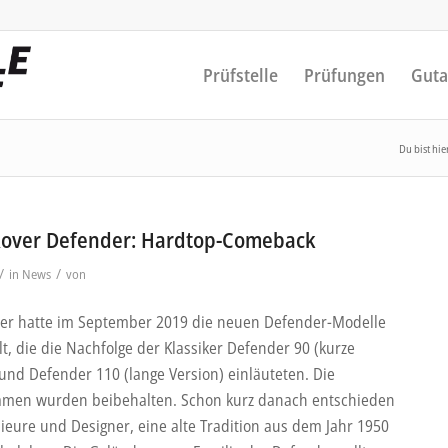
Prüfstelle
Prüfungen
Guta
Du bist hie
Rover Defender: Hardtop-Comeback
/
/
in
News
von
er hatte im September 2019 die neuen Defender-Modelle
lt, die die Nachfolge der Klassiker Defender 90 (kurze
 und Defender 110 (lange Version) einläuteten. Die
men wurden beibehalten. Schon kurz danach entschieden
nieure und Designer, eine alte Tradition aus dem Jahr 1950