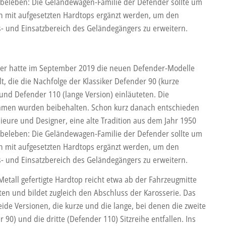
beleben: Die Geländewagen-Familie der Defender sollte um
n mit aufgesetzten Hardtops ergänzt werden, um den
- und Einsatzbereich des Geländegängers zu erweitern.
er hatte im September 2019 die neuen Defender-Modelle
lt, die die Nachfolge der Klassiker Defender 90 (kurze
 und Defender 110 (lange Version) einläuteten. Die
men wurden beibehalten. Schon kurz danach entschieden
nieure und Designer, eine alte Tradition aus dem Jahr 1950
beleben: Die Geländewagen-Familie der Defender sollte um
n mit aufgesetzten Hardtops ergänzt werden, um den
- und Einsatzbereich des Geländegängers zu erweitern.
Metall gefertigte Hardtop reicht etwa ab der Fahrzeugmitte
ten und bildet zugleich den Abschluss der Karosserie. Das
beide Versionen, die kurze und die lange, bei denen die zweite
 90) und die dritte (Defender 110) Sitzreihe entfallen. Ins