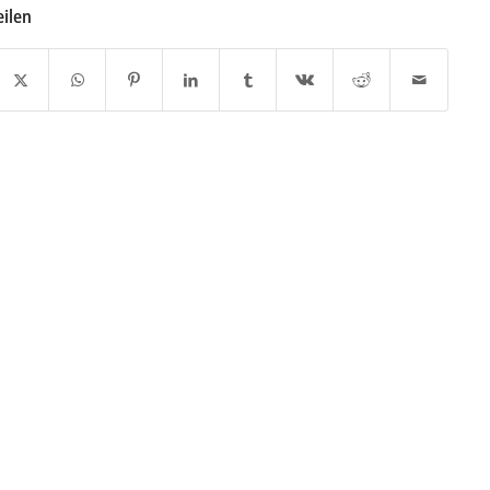
eilen