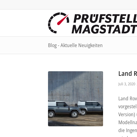
Blog - Aktuelle Neuigkeiten
Land 
Juli 3, 2020
Land Rov
vorgestel
Version)
Modellna
die Inge