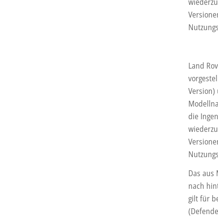
wiederzu
Versione
Nutzungs
Land Rov
vorgestel
Version)
Modellna
die Inge
wiederzu
Versione
Nutzungs
Das aus 
nach hin
gilt für 
(Defender