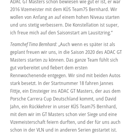
ADAC GT Masters schon bewiesen wie gut er ist, er war
2016 Vizemeister mit dem KÜS Team75 Bernhard. Wir
wollen von Anfang an auf einem hohen Niveau starten
und uns stetig verbessern. Die Konstellation ist super,
ich freue mich auf den Saisonstart am Lausitzring.“
Teamchef Timo Bernhard:
„Auch wenn es später ist als
geplant freuen wir uns, in die Saison 2020 des ADAC GT
Masters starten zu können. Das ganze Team fühlt sich
gut vorbereitet und fiebert dem ersten
Rennwochenende entgegen. Wir sind mit beiden Autos
stark besetzt. In der Startnummer 18 fahren Jannes
Fittje, ein Einsteiger ins ADAC GT Masters, der aus dem
Porsche Carrera Cup Deutschland kommt, und David
Jahn, ein Rückkehrer in unser KÜS Team75 Bernhard,
mit dem wir im GT Masters schon vier Siege und eine
Vizemeisterschaft feiern durften, und der für uns auch
schon in der VLN und in anderen Serien gestartet ist.