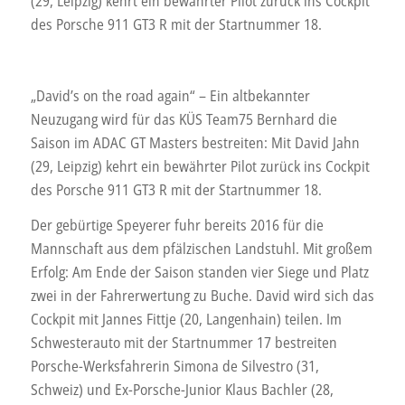
(29, Leipzig) kehrt ein bewährter Pilot zurück ins Cockpit
des Porsche 911 GT3 R mit der Startnummer 18.
„David’s on the road again“ – Ein altbekannter
Neuzugang wird für das KÜS Team75 Bernhard die
Saison im ADAC GT Masters bestreiten: Mit David Jahn
(29, Leipzig) kehrt ein bewährter Pilot zurück ins Cockpit
des Porsche 911 GT3 R mit der Startnummer 18.
Der gebürtige Speyerer fuhr bereits 2016 für die
Mannschaft aus dem pfälzischen Landstuhl. Mit großem
Erfolg: Am Ende der Saison standen vier Siege und Platz
zwei in der Fahrerwertung zu Buche. David wird sich das
Cockpit mit Jannes Fittje (20, Langenhain) teilen. Im
Schwesterauto mit der Startnummer 17 bestreiten
Porsche-Werksfahrerin Simona de Silvestro (31,
Schweiz) und Ex-Porsche-Junior Klaus Bachler (28,