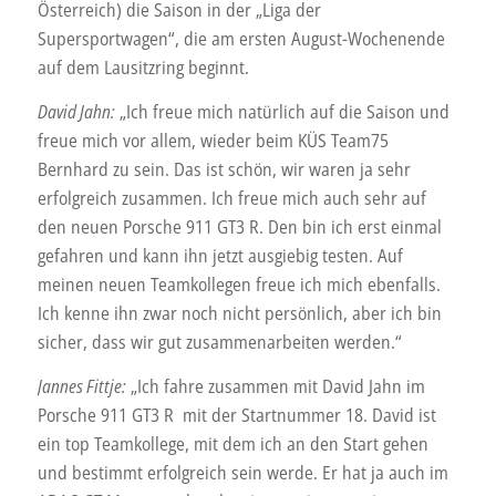
Österreich) die Saison in der „Liga der
Supersportwagen“, die am ersten August-Wochenende
auf dem Lausitzring beginnt.
David Jahn:
„Ich freue mich natürlich auf die Saison und
freue mich vor allem, wieder beim KÜS Team75
Bernhard zu sein. Das ist schön, wir waren ja sehr
erfolgreich zusammen. Ich freue mich auch sehr auf
den neuen Porsche 911 GT3 R. Den bin ich erst einmal
gefahren und kann ihn jetzt ausgiebig testen. Auf
meinen neuen Teamkollegen freue ich mich ebenfalls.
Ich kenne ihn zwar noch nicht persönlich, aber ich bin
sicher, dass wir gut zusammenarbeiten werden.“
Jannes Fittje:
„Ich fahre zusammen mit David Jahn im
Porsche 911 GT3 R mit der Startnummer 18. David ist
ein top Teamkollege, mit dem ich an den Start gehen
und bestimmt erfolgreich sein werde. Er hat ja auch im