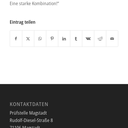
Eine starke Kombination!“
Eintrag teilen
KONTAKTDATEN
Prüfstelle Magstadt
Rudolf-Diesel-Straße 8
71106 Magstadt