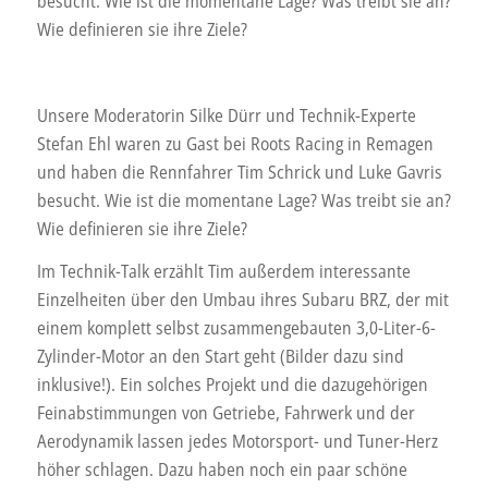
besucht. Wie ist die momentane Lage? Was treibt sie an?
Wie definieren sie ihre Ziele?
Unsere Moderatorin Silke Dürr und Technik-Experte
Stefan Ehl waren zu Gast bei Roots Racing in Remagen
und haben die Rennfahrer Tim Schrick und Luke Gavris
besucht. Wie ist die momentane Lage? Was treibt sie an?
Wie definieren sie ihre Ziele?
Im Technik-Talk erzählt Tim außerdem interessante
Einzelheiten über den Umbau ihres Subaru BRZ, der mit
einem komplett selbst zusammengebauten 3,0-Liter-6-
Zylinder-Motor an den Start geht (Bilder dazu sind
inklusive!). Ein solches Projekt und die dazugehörigen
Feinabstimmungen von Getriebe, Fahrwerk und der
Aerodynamik lassen jedes Motorsport- und Tuner-Herz
höher schlagen. Dazu haben noch ein paar schöne