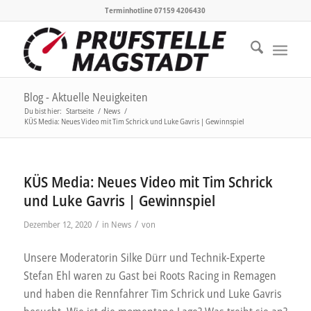
Terminhotline 07159 4206430
Blog - Aktuelle Neuigkeiten
Du bist hier:
Startseite
/
News
/
KÜS Media: Neues Video mit Tim Schrick und Luke Gavris | Gewinnspiel
KÜS Media: Neues Video mit Tim Schrick
und Luke Gavris | Gewinnspiel
/
/
Dezember 12, 2020
in
News
von
Unsere Moderatorin Silke Dürr und Technik-Experte
Stefan Ehl waren zu Gast bei Roots Racing in Remagen
und haben die Rennfahrer Tim Schrick und Luke Gavris