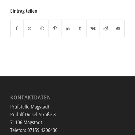
Eintrag teilen
KONTAKTDATEN
Prüfstelle Magstadt
Rudolf-Diesel-Straße 8
71106 Magstadt
Telefon:
07159 4206430