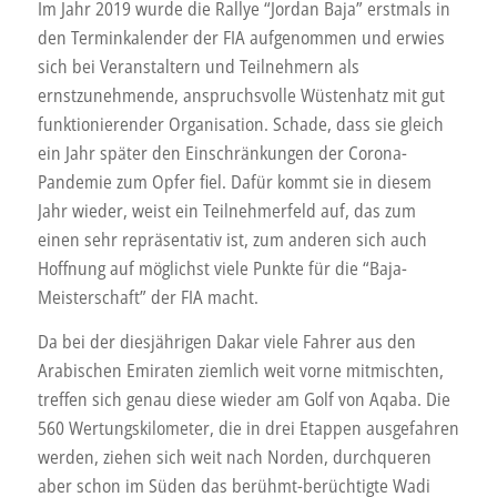
Im Jahr 2019 wurde die Rallye “Jordan Baja” erstmals in
Auf
den Terminkalender der FIA aufgenommen und erwies
kulturhistorischen
sich bei Veranstaltern und Teilnehmern als
Spuren
ernstzunehmende, anspruchsvolle Wüstenhatz mit gut
funktionierender Organisation. Schade, dass sie gleich
ein Jahr später den Einschränkungen der Corona-
Pandemie zum Opfer fiel. Dafür kommt sie in diesem
Jahr wieder, weist ein Teilnehmerfeld auf, das zum
einen sehr repräsentativ ist, zum anderen sich auch
Hoffnung auf möglichst viele Punkte für die “Baja-
Meisterschaft” der FIA macht.
Da bei der diesjährigen Dakar viele Fahrer aus den
Arabischen Emiraten ziemlich weit vorne mitmischten,
treffen sich genau diese wieder am Golf von Aqaba. Die
560 Wertungskilometer, die in drei Etappen ausgefahren
werden, ziehen sich weit nach Norden, durchqueren
aber schon im Süden das berühmt-berüchtigte Wadi