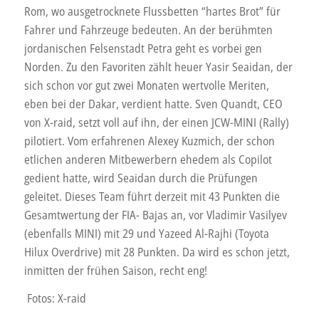
Rom, wo ausgetrocknete Flussbetten “hartes Brot” für
Fahrer und Fahrzeuge bedeuten. An der berühmten
jordanischen Felsenstadt Petra geht es vorbei gen
Norden. Zu den Favoriten zählt heuer Yasir Seaidan, der
sich schon vor gut zwei Monaten wertvolle Meriten,
eben bei der Dakar, verdient hatte. Sven Quandt, CEO
von X-raid, setzt voll auf ihn, der einen JCW-MINI (Rally)
pilotiert. Vom erfahrenen Alexey Kuzmich, der schon
etlichen anderen Mitbewerbern ehedem als Copilot
gedient hatte, wird Seaidan durch die Prüfungen
geleitet. Dieses Team führt derzeit mit 43 Punkten die
Gesamtwertung der FIA- Bajas an, vor Vladimir Vasilyev
(ebenfalls MINI) mit 29 und Yazeed Al-Rajhi (Toyota
Hilux Overdrive) mit 28 Punkten. Da wird es schon jetzt,
inmitten der frühen Saison, recht eng!
Fotos: X-raid