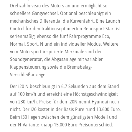
Drehzahlniveau des Motors an und ermöglicht so
schnellere Gangwechsel. Optional beschleunigt ein
mechanisches Differential die Kurvenfahrt. Eine Launch
Control für den traktionsoptimierten Rennsport-Start ist
serienmäßig, ebenso die fünf Fahrprogramme Eco,
Normal, Sport, N und ein individueller Modus. Weitere
vom Motorsport inspirierte Merkmale sind der
Soundgenerator, die Abgasanlage mit variabler
Klappensteuerung sowie die Bremsbelag-
Verschleißanzeige.
Der i20 N beschleunigt in 6,7 Sekunden aus dem Stand
auf 100 km/h und erreicht eine Höchstgeschwindigkeit
von 230 km/h. Preise für den i20N nennt Hyundai noch
nicht. Der i20 kostet in der Basis Pure rund 13.600 Euro.
Beim i30 liegen zwischen dem günstigsten Modell und
der N-Variante knapp 15.000 Euro Preisunterschied.