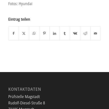
Fotos: Hyundai
Eintrag teilen
KONTAKTDATEN
Prüfstelle Magstadt
Rudolf-Diesel-Straße 8