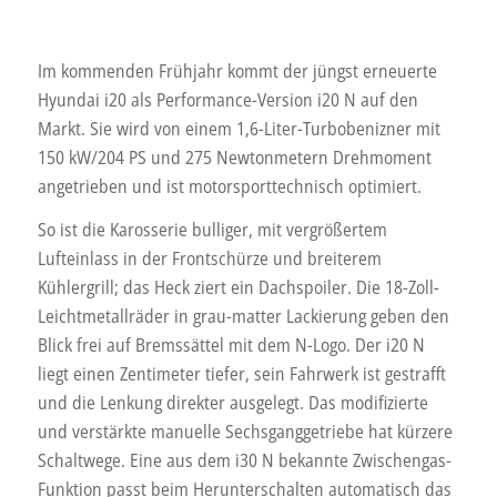
Im kommenden Frühjahr kommt der jüngst erneuerte
Hyundai i20 als Performance-Version i20 N auf den
Markt. Sie wird von einem 1,6-Liter-Turbobenizner mit
150 kW/204 PS und 275 Newtonmetern Drehmoment
angetrieben und ist motorsporttechnisch optimiert.
So ist die Karosserie bulliger, mit vergrößertem
Lufteinlass in der Frontschürze und breiterem
Kühlergrill; das Heck ziert ein Dachspoiler. Die 18-Zoll-
Leichtmetallräder in grau-matter Lackierung geben den
Blick frei auf Bremssättel mit dem N-Logo. Der i20 N
liegt einen Zentimeter tiefer, sein Fahrwerk ist gestrafft
und die Lenkung direkter ausgelegt. Das modifizierte
und verstärkte manuelle Sechsganggetriebe hat kürzere
Schaltwege. Eine aus dem i30 N bekannte Zwischengas-
Funktion passt beim Herunterschalten automatisch das