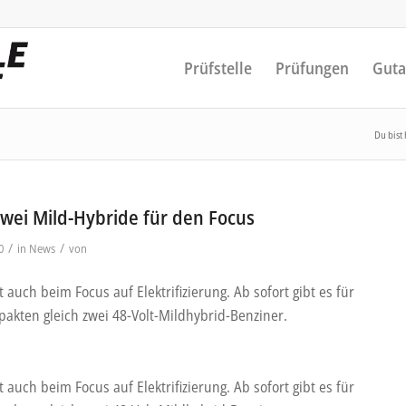
Prüfstelle
Prüfungen
Guta
Du bist 
Zwei Mild-Hybride für den Focus
/
/
0
in
News
von
t auch beim Focus auf Elektrifizierung. Ab sofort gibt es für
akten gleich zwei 48-Volt-Mildhybrid-Benziner.
t auch beim Focus auf Elektrifizierung. Ab sofort gibt es für