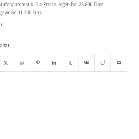
stufenautomatik. Die Preise liegen bei 28.800 Euro
gsweise 31.100 Euro.
rd
eilen