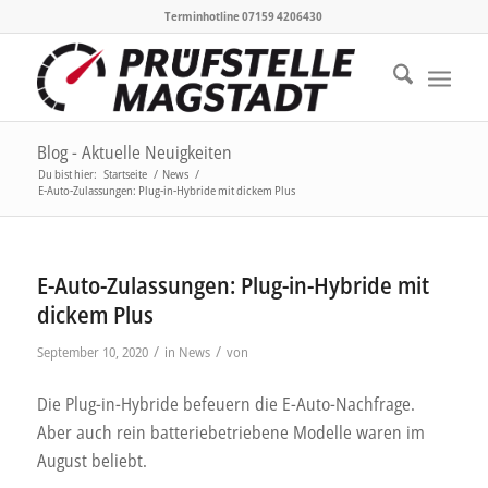
Terminhotline 07159 4206430
Blog - Aktuelle Neuigkeiten
Du bist hier:
Startseite
/
News
/
E-Auto-Zulassungen: Plug-in-Hybride mit dickem Plus
E-Auto-Zulassungen: Plug-in-Hybride mit
dickem Plus
/
/
September 10, 2020
in
News
von
Die Plug-in-Hybride befeuern die E-Auto-Nachfrage.
Aber auch rein batteriebetriebene Modelle waren im
August beliebt.