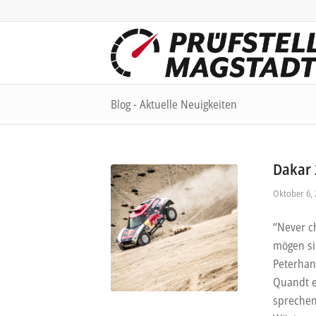
Blog - Aktuelle Neuigkeiten
Dakar 
Oktober 6, 
“Never c
mögen si
Peterhan
Quandt e
sprechen 