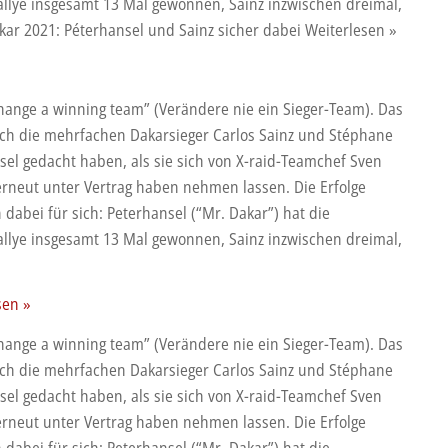
llye insgesamt 13 Mal gewonnen, Sainz inzwischen dreimal,
kar 2021: Péterhansel und Sainz sicher dabei Weiterlesen »
hange a winning team” (Verändere nie ein Sieger-Team). Das
ch die mehrfachen Dakarsieger Carlos Sainz und Stéphane
sel gedacht haben, als sie sich von X-raid-Teamchef Sven
rneut unter Vertrag haben nehmen lassen. Die Erfolge
dabei für sich: Peterhansel (“Mr. Dakar”) hat die
llye insgesamt 13 Mal gewonnen, Sainz inzwischen dreimal,
sen »
hange a winning team” (Verändere nie ein Sieger-Team). Das
sel
ch die mehrfachen Dakarsieger Carlos Sainz und Stéphane
sel gedacht haben, als sie sich von X-raid-Teamchef Sven
rneut unter Vertrag haben nehmen lassen. Die Erfolge
dabei für sich: Peterhansel (“Mr. Dakar”) hat die