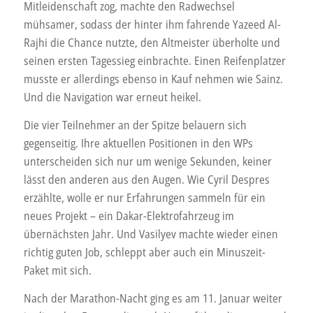
Mitleidenschaft zog, machte den Radwechsel
mühsamer, sodass der hinter ihm fahrende Yazeed Al-
Rajhi die Chance nutzte, den Altmeister überholte und
seinen ersten Tagessieg einbrachte. Einen Reifenplatzer
musste er allerdings ebenso in Kauf nehmen wie Sainz.
Und die Navigation war erneut heikel.
Die vier Teilnehmer an der Spitze belauern sich
gegenseitig. Ihre aktuellen Positionen in den WPs
unterscheiden sich nur um wenige Sekunden, keiner
lässt den anderen aus den Augen. Wie Cyril Despres
erzählte, wolle er nur Erfahrungen sammeln für ein
neues Projekt – ein Dakar-Elektrofahrzeug im
übernächsten Jahr. Und Vasilyev machte wieder einen
richtig guten Job, schleppt aber auch ein Minuszeit-
Paket mit sich.
Nach der Marathon-Nacht ging es am 11. Januar weiter