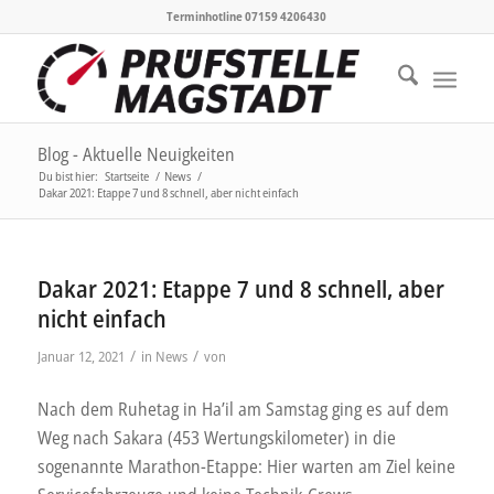
Terminhotline 07159 4206430
Blog - Aktuelle Neuigkeiten
Du bist hier:
Startseite
/
News
/
Dakar 2021: Etappe 7 und 8 schnell, aber nicht einfach
Dakar 2021: Etappe 7 und 8 schnell, aber
nicht einfach
/
/
Januar 12, 2021
in
News
von
Nach dem Ruhetag in Ha’il am Samstag ging es auf dem
Weg nach Sakara (453 Wertungskilometer) in die
sogenannte Marathon-Etappe: Hier warten am Ziel keine