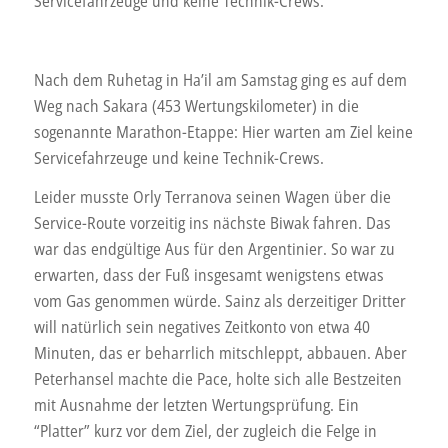
Servicefahrzeuge und keine Technik-Crews.
Nach dem Ruhetag in Ha’il am Samstag ging es auf dem
Weg nach Sakara (453 Wertungskilometer) in die
sogenannte Marathon-Etappe: Hier warten am Ziel keine
Servicefahrzeuge und keine Technik-Crews.
Leider musste Orly Terranova seinen Wagen über die
Service-Route vorzeitig ins nächste Biwak fahren. Das
war das endgültige Aus für den Argentinier. So war zu
erwarten, dass der Fuß insgesamt wenigstens etwas
vom Gas genommen würde. Sainz als derzeitiger Dritter
will natürlich sein negatives Zeitkonto von etwa 40
Minuten, das er beharrlich mitschleppt, abbauen. Aber
Peterhansel machte die Pace, holte sich alle Bestzeiten
mit Ausnahme der letzten Wertungsprüfung. Ein
“Platter” kurz vor dem Ziel, der zugleich die Felge in