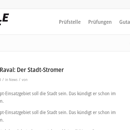
Prüfstelle
Prüfungen
Guta
Raval: Der Stadt-Stromer
/
/
3
in
News
von
t-Einsatzgebiet soll die Stadt sein. Das kündigt er schon im
n.
t-Einsatzgebiet soll die Stadt sein. Das kündigt er schon im
n.