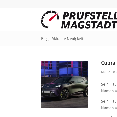
Blog - Aktuelle Neuigkeiten
Cupra 
Mai 12, 202
Sein Haup
Namen a
Sein Haup
Namen a