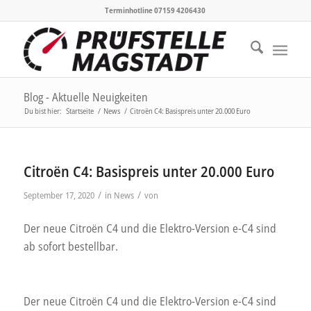
Terminhotline 07159 4206430
Blog - Aktuelle Neuigkeiten
Du bist hier:
Startseite
/
News
/
Citroën C4: Basispreis unter 20.000 Euro
Citroën C4: Basispreis unter 20.000 Euro
/
/
September 17, 2020
in
News
von
Der neue Citroën C4 und die Elektro-Version e-C4 sind
ab sofort bestellbar.
Der neue Citroën C4 und die Elektro-Version e-C4 sind