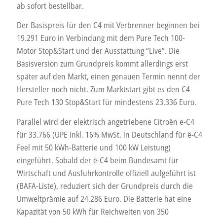
ab sofort bestellbar.
Der Basispreis für den C4 mit Verbrenner beginnen bei
19.291 Euro in Verbindung mit dem Pure Tech 100-
Motor Stop&Start und der Ausstattung “Live”. Die
Basisversion zum Grundpreis kommt allerdings erst
später auf den Markt, einen genauen Termin nennt der
Hersteller noch nicht. Zum Marktstart gibt es den C4
Pure Tech 130 Stop&Start für mindestens 23.336 Euro.
Parallel wird der elektrisch angetriebene Citroën e-C4
für 33.766 (UPE inkl. 16% MwSt. in Deutschland für ë-C4
Feel mit 50 kWh-Batterie und 100 kW Leistung)
eingeführt. Sobald der ë-C4 beim Bundesamt für
Wirtschaft und Ausfuhrkontrolle offiziell aufgeführt ist
(BAFA-Liste), reduziert sich der Grundpreis durch die
Umweltprämie auf 24.286 Euro. Die Batterie hat eine
Kapazität von 50 kWh für Reichweiten von 350