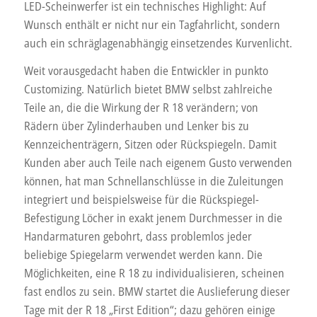
LED-Scheinwerfer ist ein technisches Highlight: Auf
Wunsch enthält er nicht nur ein Tagfahrlicht, sondern
auch ein schräglagenabhängig einsetzendes Kurvenlicht.
Weit vorausgedacht haben die Entwickler in punkto
Customizing. Natürlich bietet BMW selbst zahlreiche
Teile an, die die Wirkung der R 18 verändern; von
Rädern über Zylinderhauben und Lenker bis zu
Kennzeichenträgern, Sitzen oder Rückspiegeln. Damit
Kunden aber auch Teile nach eigenem Gusto verwenden
können, hat man Schnellanschlüsse in die Zuleitungen
integriert und beispielsweise für die Rückspiegel-
Befestigung Löcher in exakt jenem Durchmesser in die
Handarmaturen gebohrt, dass problemlos jeder
beliebige Spiegelarm verwendet werden kann. Die
Möglichkeiten, eine R 18 zu individualisieren, scheinen
fast endlos zu sein. BMW startet die Auslieferung dieser
Tage mit der R 18 „First Edition“; dazu gehören einige