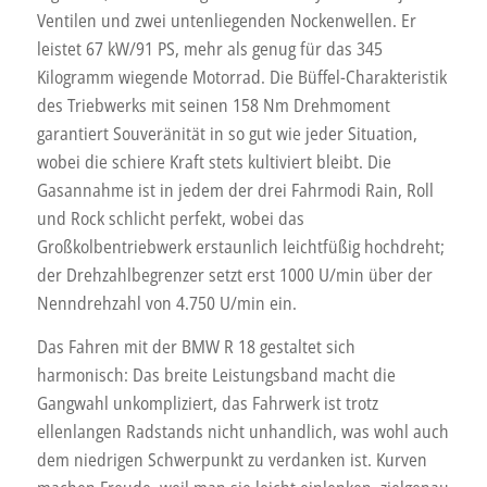
Ventilen und zwei untenliegenden Nockenwellen. Er
leistet 67 kW/91 PS, mehr als genug für das 345
Kilogramm wiegende Motorrad. Die Büffel-Charakteristik
des Triebwerks mit seinen 158 Nm Drehmoment
garantiert Souveränität in so gut wie jeder Situation,
wobei die schiere Kraft stets kultiviert bleibt. Die
Gasannahme ist in jedem der drei Fahrmodi Rain, Roll
und Rock schlicht perfekt, wobei das
Großkolbentriebwerk erstaunlich leichtfüßig hochdreht;
der Drehzahlbegrenzer setzt erst 1000 U/min über der
Nenndrehzahl von 4.750 U/min ein.
Das Fahren mit der BMW R 18 gestaltet sich
harmonisch: Das breite Leistungsband macht die
Gangwahl unkompliziert, das Fahrwerk ist trotz
ellenlangen Radstands nicht unhandlich, was wohl auch
dem niedrigen Schwerpunkt zu verdanken ist. Kurven