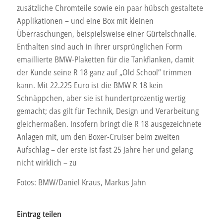
zusätzliche Chromteile sowie ein paar hübsch gestaltete
Applikationen – und eine Box mit kleinen
Überraschungen, beispielsweise einer Gürtelschnalle.
Enthalten sind auch in ihrer ursprünglichen Form
emaillierte BMW-Plaketten für die Tankflanken, damit
der Kunde seine R 18 ganz auf „Old School“ trimmen
kann. Mit 22.225 Euro ist die BMW R 18 kein
Schnäppchen, aber sie ist hundertprozentig wertig
gemacht; das gilt für Technik, Design und Verarbeitung
gleichermaßen. Insofern bringt die R 18 ausgezeichnete
Anlagen mit, um den Boxer-Cruiser beim zweiten
Aufschlag – der erste ist fast 25 Jahre her und gelang
nicht wirklich – zu
Fotos: BMW/Daniel Kraus, Markus Jahn
Eintrag teilen