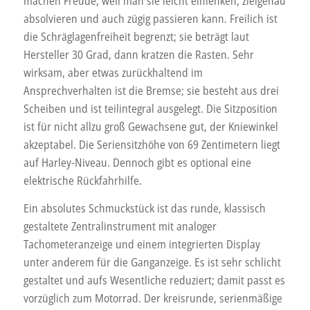
machen Freude, weil man sie leicht einlenken, zielgenau
absolvieren und auch zügig passieren kann. Freilich ist
die Schräglagenfreiheit begrenzt; sie beträgt laut
Hersteller 30 Grad, dann kratzen die Rasten. Sehr
wirksam, aber etwas zurückhaltend im
Ansprechverhalten ist die Bremse; sie besteht aus drei
Scheiben und ist teilintegral ausgelegt. Die Sitzposition
ist für nicht allzu groß Gewachsene gut, der Kniewinkel
akzeptabel. Die Seriensitzhöhe von 69 Zentimetern liegt
auf Harley-Niveau. Dennoch gibt es optional eine
elektrische Rückfahrhilfe.
Ein absolutes Schmuckstück ist das runde, klassisch
gestaltete Zentralinstrument mit analoger
Tachometeranzeige und einem integrierten Display
unter anderem für die Ganganzeige. Es ist sehr schlicht
gestaltet und aufs Wesentliche reduziert; damit passt es
vorzüglich zum Motorrad. Der kreisrunde, serienmäßige