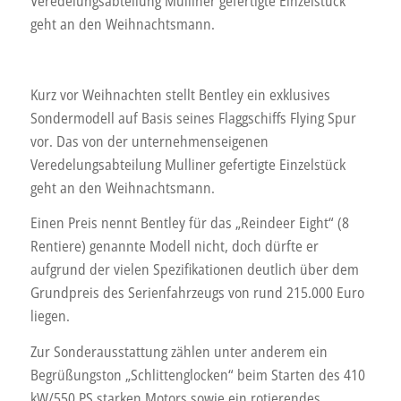
Veredelungsabteilung Mulliner gefertigte Einzelstück
geht an den Weihnachtsmann.
Kurz vor Weihnachten stellt Bentley ein exklusives
Sondermodell auf Basis seines Flaggschiffs Flying Spur
vor. Das von der unternehmenseigenen
Veredelungsabteilung Mulliner gefertigte Einzelstück
geht an den Weihnachtsmann.
Einen Preis nennt Bentley für das „Reindeer Eight“ (8
Rentiere) genannte Modell nicht, doch dürfte er
aufgrund der vielen Spezifikationen deutlich über dem
Grundpreis des Serienfahrzeugs von rund 215.000 Euro
liegen.
Zur Sonderausstattung zählen unter anderem ein
Begrüßungston „Schlittenglocken“ beim Starten des 410
kW/550 PS starken Motors sowie ein rotierendes