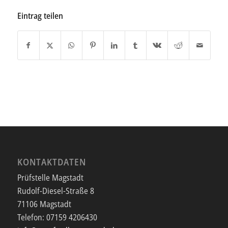
Eintrag teilen
KONTAKTDATEN
Prüfstelle Magstadt
Rudolf-Diesel-Straße 8
71106 Magstadt
Telefon:
07159 4206430