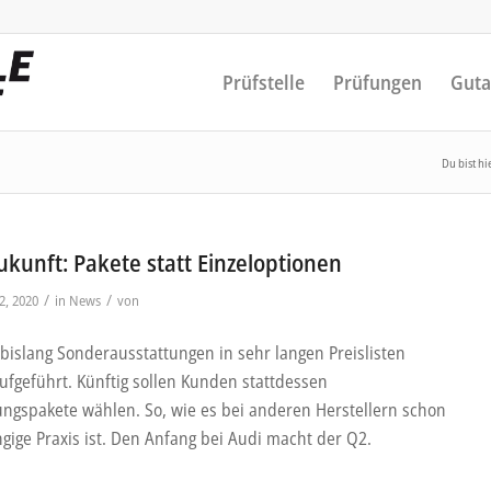
Prüfstelle
Prüfungen
Guta
Du bist hi
ukunft: Pakete statt Einzeloptionen
/
/
2, 2020
in
News
von
 bislang Sonderausstattungen in sehr langen Preislisten
aufgeführt. Künftig sollen Kunden stattdessen
ungspakete wählen. So, wie es bei anderen Herstellern schon
ngige Praxis ist. Den Anfang bei Audi macht der Q2.