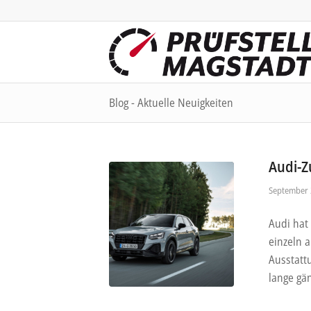
Blog - Aktuelle Neuigkeiten
Audi-Z
September 
Audi hat
einzeln 
Ausstatt
lange gä