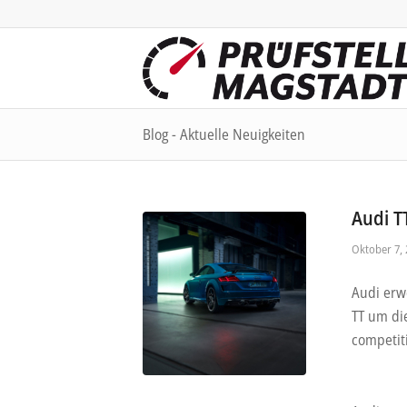
Blog - Aktuelle Neuigkeiten
Audi T
Oktober 7, 
Audi erw
TT um di
competit