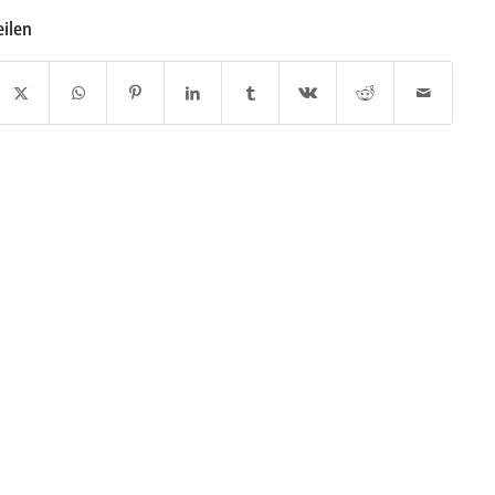
eilen